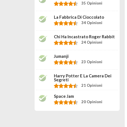
35 Opinioni
La Fabbrica Di Cioccolato
34 Opinioni
Chi Ha Incastrato Roger Rabbit
24 Opinioni
Jumanji
23 Opinioni
Harry Potter E La Camera Dei
Segreti
21 Opinioni
Space Jam
20 Opinioni