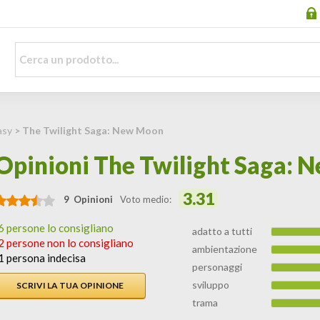
asy
> The Twilight Saga: New Moon
Opinioni The Twilight Saga:
3.31
9 Opinioni
Voto medio:
6 persone lo consigliano
adatto a tutti
2 persone non lo consigliano
ambientazione
1 persona indecisa
personaggi
sviluppo
SCRIVI LA TUA OPINIONE
trama