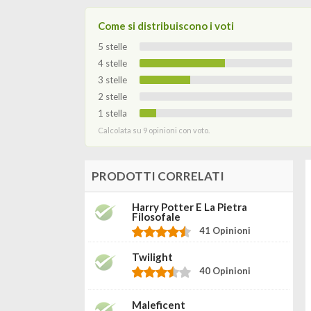
Come si distribuiscono i voti
5 stelle
4 stelle
3 stelle
2 stelle
1 stella
Calcolata su 9 opinioni con voto.
PRODOTTI CORRELATI
Harry Potter E La Pietra
Filosofale
41 Opinioni
Twilight
40 Opinioni
Maleficent