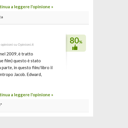
inua a leggere l'opinione »
ta
80
%
 opinioni su Opinioni.it
 nel 2009, è tratto
que film) questo è stato
 parte, in questo film/libro il
cantropo Jacob. Edward,
inua a leggere l'opinione »
"