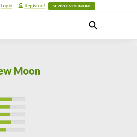
Login
Registrati
SCRIVI UN'OPINIONE
 New Moon