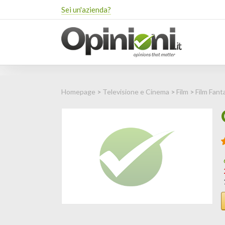
Sei un'azienda?
Homepage
>
Televisione e Cinema
>
Film
>
Film Fant