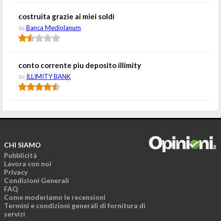
costruita grazie ai miei soldi
su
Banca Mediolanum
conto corrente piu deposito illimity
su
ILLIMITY BANK
CHI SIAMO
Pubblicità
Lavora con noi
Privacy
Condizioni Generali
FAQ
Come moderiamo le recensioni
Termini e condizioni generali di fornitura di
servizi