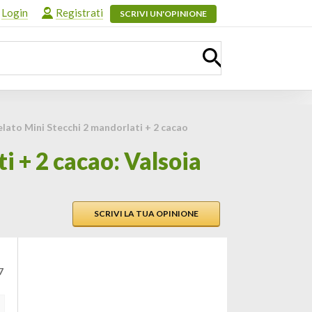
Login
Registrati
SCRIVI UN'OPINIONE
lato Mini Stecchi 2 mandorlati + 2 cacao
i + 2 cacao: Valsoia
SCRIVI LA TUA OPINIONE
7