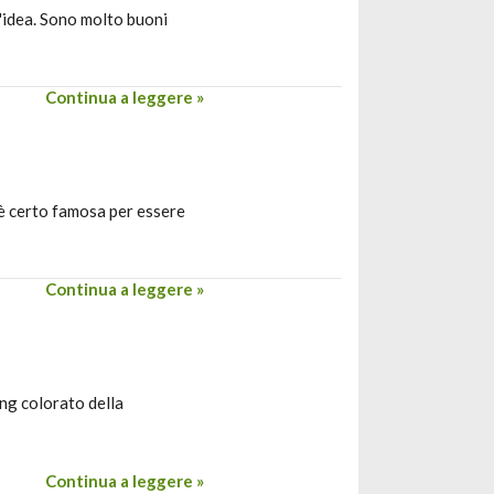
n'idea. Sono molto buoni
Continua a leggere »
 è certo famosa per essere
Continua a leggere »
ing colorato della
Continua a leggere »