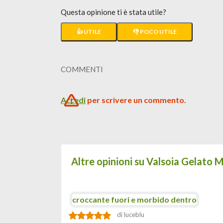
Questa opinione ti è stata utile?
👍 UTILE
👎 POCO UTILE
COMMENTI
Accedi
per scrivere un commento.
Altre opinioni su Valsoia Gelato M
croccante fuori e morbido dentro
di luceblu