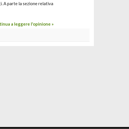
i. A parte la sezione relativa
inua a leggere l'opinione »