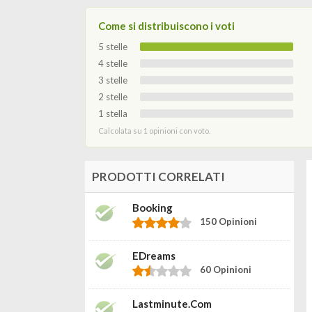
Come si distribuiscono i voti
5 stelle
4 stelle
3 stelle
2 stelle
1 stella
Calcolata su 1 opinioni con voto.
PRODOTTI CORRELATI
Booking
150 Opinioni
EDreams
60 Opinioni
Lastminute.com