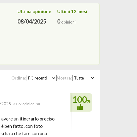
Ultima opinione
Ultimi 12 mesi
08/04/2025
0
opinioni
Ordina:
Mostra:
100
%
4/2025
· 3197 opinioni su
r avere un itinerario preciso
i è ben fatto, con foto
si ha a che fare con una