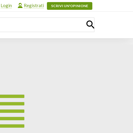
Login
Registrati
SCRIVI UN'OPINIONE