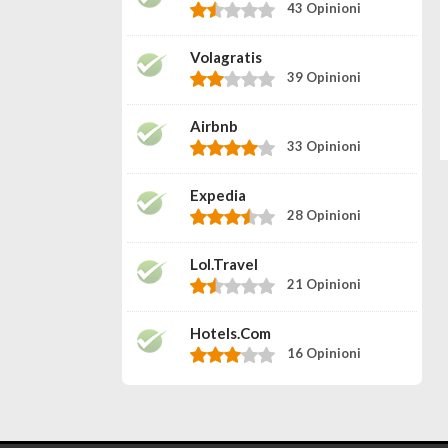
43 Opinioni
Volagratis
39 Opinioni
Airbnb
33 Opinioni
Expedia
28 Opinioni
Lol.travel
21 Opinioni
Hotels.com
16 Opinioni