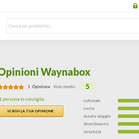
Opinioni Waynabox
5
1 Opinione
Voto medio:
1 persona lo consiglia
culturale
costo
SCRIVI LA TUA OPINIONE
durata viaggio
divertimento
sicurezza