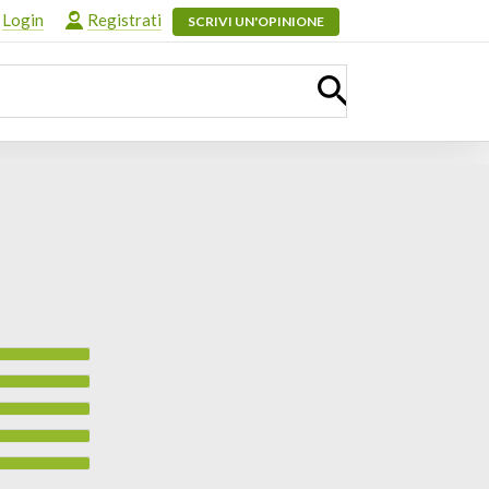
Login
Registrati
SCRIVI UN'OPINIONE