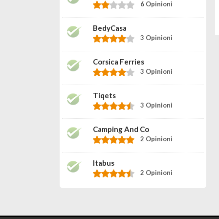
6 Opinioni
BedyCasa
3 Opinioni
Corsica Ferries
3 Opinioni
Tiqets
3 Opinioni
Camping And Co
2 Opinioni
Itabus
2 Opinioni