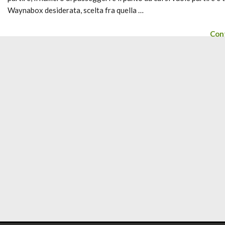
Waynabox desiderata, scelta fra quella …
Cont