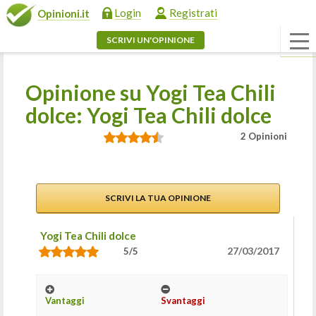
Login
Registrati
Opinioni.it
SCRIVI UN'OPINIONE
Opinione su Yogi Tea Chili
dolce: Yogi Tea Chili dolce
2 Opinioni
SCRIVI LA TUA OPINIONE
Yogi Tea Chili dolce
27/03/2017
5/5
Vantaggi
Svantaggi