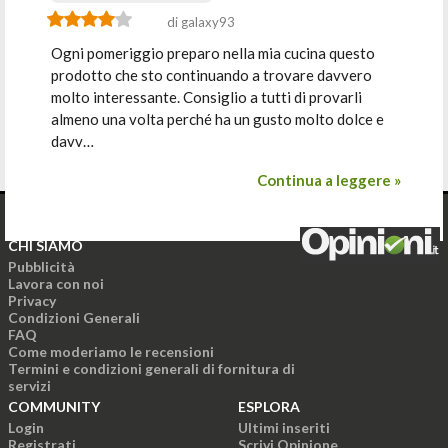
di galaxy93
Ogni pomeriggio preparo nella mia cucina questo
prodotto che sto continuando a trovare davvero
molto interessante. Consiglio a tutti di provarli
almeno una volta perché ha un gusto molto dolce e
davv…
Continua a leggere »
CHI SIAMO
Pubblicità
Lavora con noi
Privacy
Condizioni Generali
FAQ
Come moderiamo le recensioni
Termini e condizioni generali di fornitura di
servizi
COMMUNITY
ESPLORA
Login
Ultimi inseriti
Registrati
Scrivi Opinione