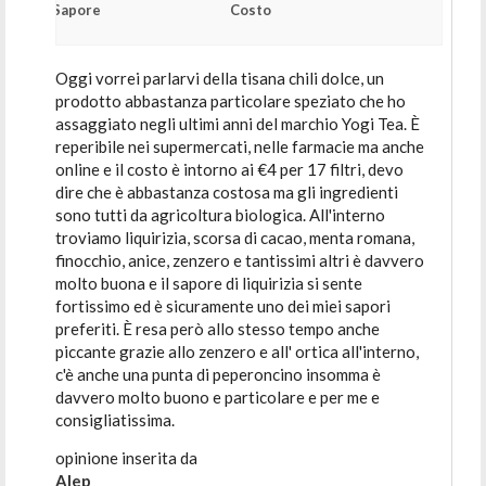
Sapore
Costo
Oggi vorrei parlarvi della tisana chili dolce, un
prodotto abbastanza particolare speziato che ho
assaggiato negli ultimi anni del marchio Yogi Tea. È
reperibile nei supermercati, nelle farmacie ma anche
online e il costo è intorno ai €4 per 17 filtri, devo
dire che è abbastanza costosa ma gli ingredienti
sono tutti da agricoltura biologica. All'interno
troviamo liquirizia, scorsa di cacao, menta romana,
finocchio, anice, zenzero e tantissimi altri è davvero
molto buona e il sapore di liquirizia si sente
fortissimo ed è sicuramente uno dei miei sapori
preferiti. È resa però allo stesso tempo anche
piccante grazie allo zenzero e all' ortica all'interno,
c'è anche una punta di peperoncino insomma è
davvero molto buono e particolare e per me e
consigliatissima.
opinione inserita da
Alep