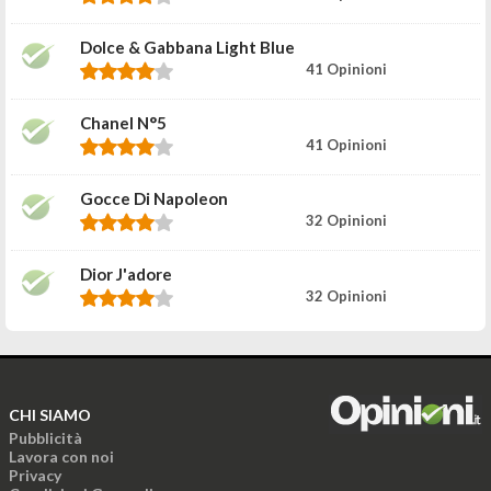
Dolce & Gabbana Light Blue
41 Opinioni
Chanel N°5
41 Opinioni
Gocce Di Napoleon
32 Opinioni
Dior J'adore
32 Opinioni
CHI SIAMO
Pubblicità
Lavora con noi
Privacy