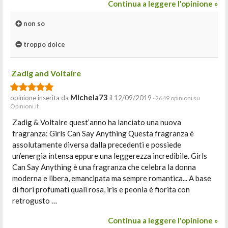
Continua a leggere l'opinione »
non so
troppo dolce
Zadig and Voltaire
Michela73
opinione inserita da
il 12/09/2019
· 2649 opinioni su
Opinioni.it
Zadig & Voltaire quest’anno ha lanciato una nuova
fragranza: Girls Can Say Anything Questa fragranza è
assolutamente diversa dalla precedenti e possiede
un’energia intensa eppure una leggerezza incredibile. Girls
Can Say Anything è una fragranza che celebra la donna
moderna e libera, emancipata ma sempre romantica... A base
di fiori profumati quali rosa, iris e peonia è fiorita con
retrogusto …
Continua a leggere l'opinione »