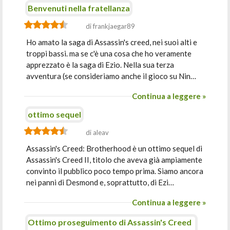
Benvenuti nella fratellanza
di frankjaegar89
Ho amato la saga di Assassin's creed, nei suoi alti e
troppi bassi. ma se c'è una cosa che ho veramente
apprezzato è la saga di Ezio. Nella sua terza
avventura (se consideriamo anche il gioco su Nin…
Continua a leggere »
ottimo sequel
di aleav
Assassin's Creed: Brotherhood è un ottimo sequel di
Assassin's Creed II, titolo che aveva già ampiamente
convinto il pubblico poco tempo prima. Siamo ancora
nei panni di Desmond e, soprattutto, di Ezi…
Continua a leggere »
Ottimo proseguimento di Assassin's Creed