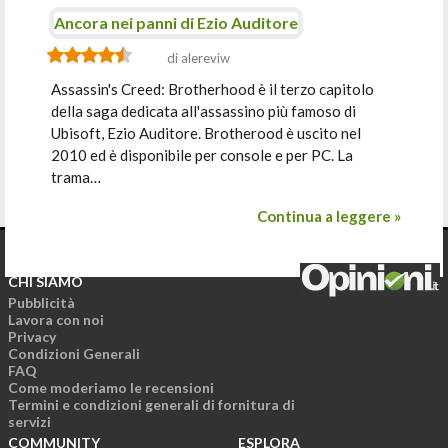
Ancora nei panni di Ezio Auditore
di alereviw
Assassin's Creed: Brotherhood è il terzo capitolo
della saga dedicata all'assassino più famoso di
Ubisoft, Ezio Auditore. Brotherood è uscito nel
2010 ed è disponibile per console e per PC. La
trama…
Continua a leggere »
CHI SIAMO
Pubblicità
Lavora con noi
Privacy
Condizioni Generali
FAQ
Come moderiamo le recensioni
Termini e condizioni generali di fornitura di
servizi
COMMUNITY
ESPLORA