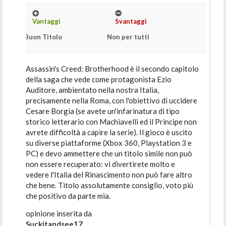
Vantaggi
Svantaggi
Buon Titolo
Non per tutti
Assassin's Creed: Brotherhood è il secondo capitolo
della saga che vede come protagonista Ezio
Auditore, ambientato nella nostra Italia,
precisamente nella Roma, con l'obiettivo di uccidere
Cesare Borgia (se avete un'infarinatura di tipo
storico letterario con Machiavelli ed il Principe non
avrete difficoltà a capire la serie). Il gioco è uscito
su diverse piattaforme (Xbox 360, Playstation 3 e
PC) e devo ammettere che un titolo simile non può
non essere recuperato: vi divertirete molto e
vedere l'Italia del Rinascimento non può fare altro
che bene. Titolo assolutamente consiglio, voto più
che positivo da parte mia.
opinione inserita da
Suckitandsee17