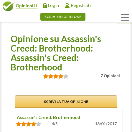
Login
Registrati
Opinioni.it
SCRIVI UN'OPINIONE
Opinione su Assassin's
Creed: Brotherhood:
Assassin's Creed:
Brotherhood
7 Opinioni
SCRIVI LA TUA OPINIONE
Assassin's Creed: Brotherhood
13/01/2017
4/5