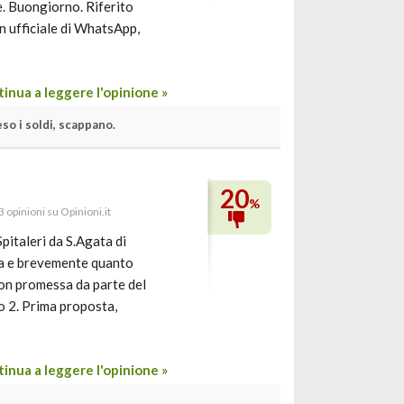
. Buongiorno. Riferito
on ufficiale di WhatsApp,
inua a leggere l'opinione »
o i soldi, scappano.
20
%
 3 opinioni su Opinioni.it
pitaleri da S.Agata di
zza e brevemente quanto
con promessa da parte del
o 2. Prima proposta,
inua a leggere l'opinione »