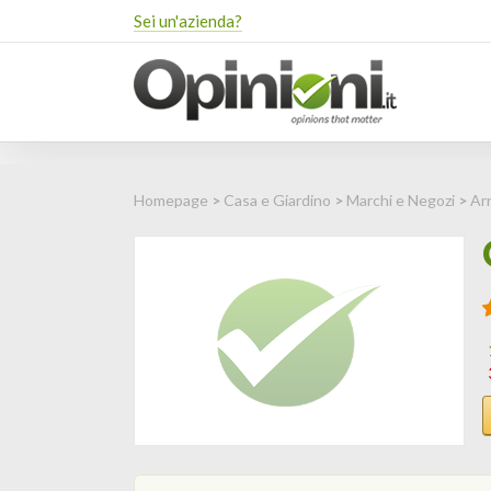
Sei un'azienda?
Homepage
>
Casa e Giardino
>
Marchi e Negozi
>
Ar