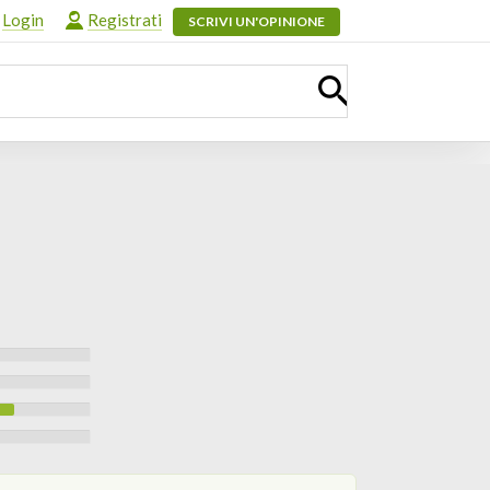
Login
Registrati
SCRIVI UN'OPINIONE