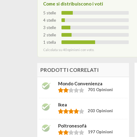
Come si distribuiscono i voti
5 stelle
4 stelle
3 stelle
2 stelle
1 stella
Calcolata su 40 opinioni con voto.
PRODOTTI CORRELATI
Mondo Convenienza
701 Opinioni
Ikea
203 Opinioni
Poltronesofà
197 Opinioni