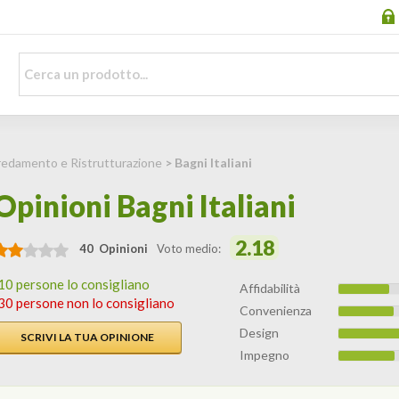
redamento e Ristrutturazione
> Bagni Italiani
Opinioni Bagni Italiani
2.18
40 Opinioni
Voto medio:
10 persone lo consigliano
Affidabilità
30 persone non lo consigliano
Convenienza
Design
SCRIVI LA TUA OPINIONE
Impegno