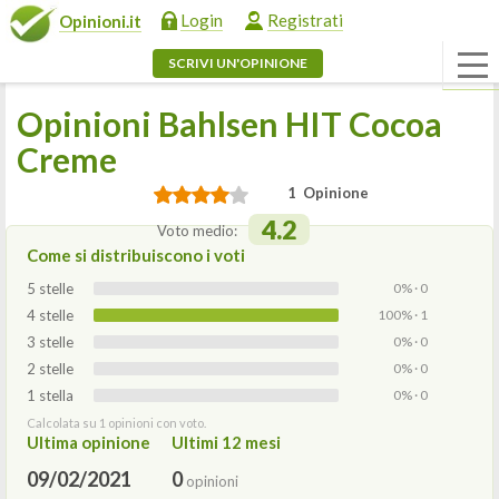
Login
Registrati
Opinioni.it
SCRIVI UN'OPINIONE
Opinioni Bahlsen HIT Cocoa
Creme
1 Opinione
4.2
Voto medio:
Come si distribuiscono i voti
5 stelle
0% · 0
4 stelle
100% · 1
3 stelle
0% · 0
2 stelle
0% · 0
1 stella
0% · 0
Calcolata su 1 opinioni con voto.
Ultima opinione
Ultimi 12 mesi
09/02/2021
0
opinioni