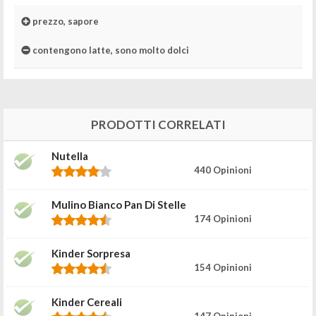
prezzo, sapore
contengono latte, sono molto dolci
PRODOTTI CORRELATI
Nutella
440 Opinioni
Mulino Bianco Pan Di Stelle
174 Opinioni
Kinder Sorpresa
154 Opinioni
Kinder Cereali
147 Opinioni