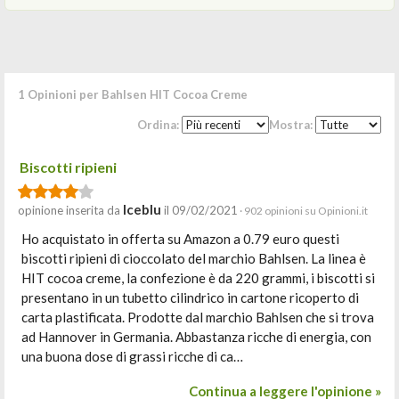
1 Opinioni per Bahlsen HIT Cocoa Creme
Ordina:
Mostra:
Biscotti ripieni
Iceblu
opinione inserita da
il 09/02/2021
· 902 opinioni su Opinioni.it
Ho acquistato in offerta su Amazon a 0.79 euro questi
biscotti ripieni di cioccolato del marchio Bahlsen. La linea è
HIT cocoa creme, la confezione è da 220 grammi, i biscotti si
presentano in un tubetto cilindrico in cartone ricoperto di
carta plastificata. Prodotte dal marchio Bahlsen che si trova
ad Hannover in Germania. Abbastanza ricche di energia, con
una buona dose di grassi ricche di ca…
Continua a leggere l'opinione »