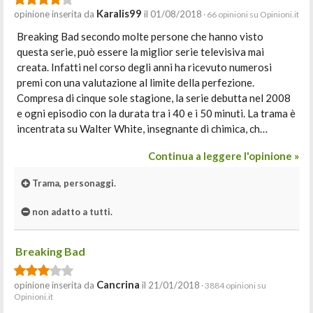
Karalis99
opinione inserita da
il 01/08/2018
· 66 opinioni su Opinioni.it
Breaking Bad secondo molte persone che hanno visto
questa serie, può essere la miglior serie televisiva mai
creata. Infatti nel corso degli anni ha ricevuto numerosi
premi con una valutazione al limite della perfezione.
Compresa di cinque sole stagione, la serie debutta nel 2008
e ogni episodio con la durata tra i 40 e i 50 minuti. La trama è
incentrata su Walter White, insegnante di chimica, ch…
Continua a leggere l'opinione »
Trama, personaggi.
non adatto a tutti.
Breaking Bad
Cancrina
opinione inserita da
il 21/01/2018
· 3884 opinioni su
Opinioni.it