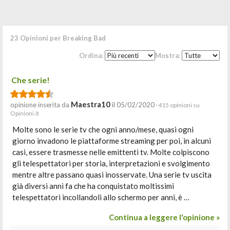
23 Opinioni per Breaking Bad
Ordina:
Mostra:
Che serie!
Maestra10
opinione inserita da
il 05/02/2020
· 415 opinioni su
Opinioni.it
Molte sono le serie tv che ogni anno/mese, quasi ogni
giorno invadono le piattaforme streaming per poi, in alcuni
casi, essere trasmesse nelle emittenti tv. Molte colpiscono
gli telespettatori per storia, interpretazioni e svolgimento
mentre altre passano quasi inosservate. Una serie tv uscita
già diversi anni fa che ha conquistato moltissimi
telespettatori incollandoli allo schermo per anni, è …
Continua a leggere l'opinione »