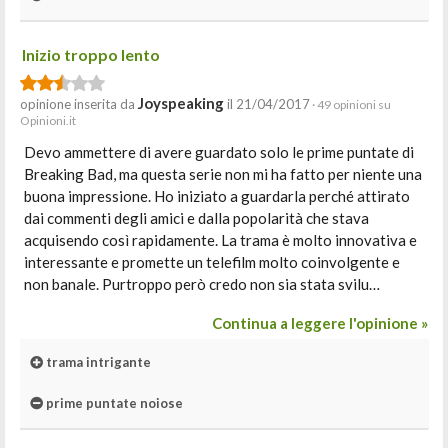
Inizio troppo lento
Joyspeaking
opinione inserita da
il 21/04/2017
· 49 opinioni su
Opinioni.it
Devo ammettere di avere guardato solo le prime puntate di
Breaking Bad, ma questa serie non mi ha fatto per niente una
buona impressione. Ho iniziato a guardarla perché attirato
dai commenti degli amici e dalla popolarità che stava
acquisendo così rapidamente. La trama è molto innovativa e
interessante e promette un telefilm molto coinvolgente e
non banale. Purtroppo però credo non sia stata svilu…
Continua a leggere l'opinione »
trama intrigante
prime puntate noiose