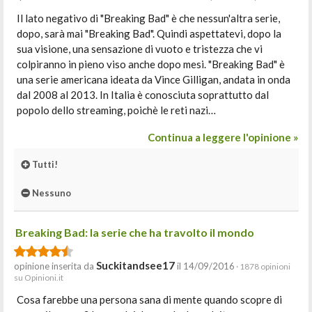
Il lato negativo di "Breaking Bad" è che nessun'altra serie,
dopo, sarà mai "Breaking Bad". Quindi aspettatevi, dopo la
sua visione, una sensazione di vuoto e tristezza che vi
colpiranno in pieno viso anche dopo mesi. "Breaking Bad" è
una serie americana ideata da Vince Gilligan, andata in onda
dal 2008 al 2013. In Italia è conosciuta soprattutto dal
popolo dello streaming, poichè le reti nazi…
Continua a leggere l'opinione »
Tutti!
Nessuno
Breaking Bad: la serie che ha travolto il mondo
Suckitandsee17
opinione inserita da
il 14/09/2016
· 1878 opinioni
su Opinioni.it
Cosa farebbe una persona sana di mente quando scopre di