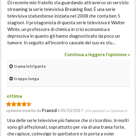
Di recente mio fratello sta guardando attraverso un servizio
streaming la serie televisiva Breaking Bad. È una serie
televisiva statunitense iniziata nel 2008 che conta ben 5
stagioni. Il protagonista di questa serie televisiva è Walter
White, un professore di chimica in crisi economica e
depressiva in quanto gli hanno diagnosticato da poco un
tumore. In seguito all'incontro causale del suo ex stu…
Continua a leggere l'opinione »
trama intrigante
troppo lunga
ottima
Franzd
opinione inserita da
il 05/10/2017
· 201 opinioni su Opinioni.it
Una delle serie televisive più famose che si ricordino. In molti
sono gli affezionati, soprattutto per via di una trama forte,
che rapisce, coinvolge lo spettatore e lo porta a voler