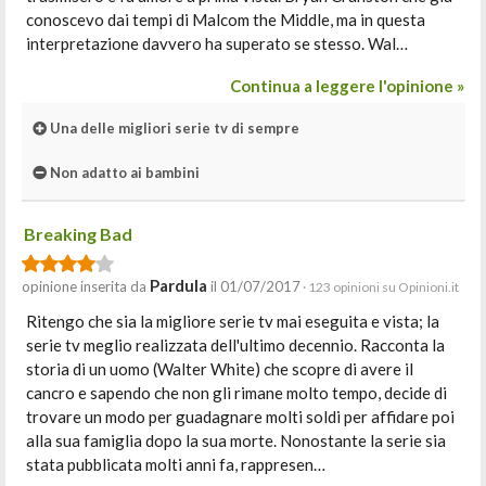
conoscevo dai tempi di Malcom the Middle, ma in questa
interpretazione davvero ha superato se stesso. Wal…
Continua a leggere l'opinione »
Una delle migliori serie tv di sempre
Non adatto ai bambini
Breaking Bad
Pardula
opinione inserita da
il 01/07/2017
· 123 opinioni su Opinioni.it
Ritengo che sia la migliore serie tv mai eseguita e vista; la
serie tv meglio realizzata dell'ultimo decennio. Racconta la
storia di un uomo (Walter White) che scopre di avere il
cancro e sapendo che non gli rimane molto tempo, decide di
trovare un modo per guadagnare molti soldi per affidare poi
alla sua famiglia dopo la sua morte. Nonostante la serie sia
stata pubblicata molti anni fa, rappresen…