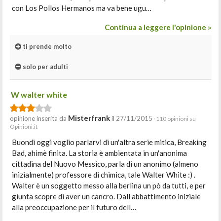
con Los Pollos Hermanos ma va bene ugu…
Continua a leggere l'opinione »
ti prende molto
solo per adulti
W walter white
Misterfrank
opinione inserita da
il 27/11/2015
· 110 opinioni su
Opinioni.it
Buondi oggi voglio parlarvi di un'altra serie mitica, Breaking
Bad, ahimè finita. La storia è ambientata in un'anonima
cittadina del Nuovo Messico, parla di un anonimo (almeno
inizialmente) professore di chimica, tale Walter White :) .
Walter è un soggetto messo alla berlina un pò da tutti, e per
giunta scopre di aver un cancro. Dall abbattimento iniziale
alla preoccupazione per il futuro dell…