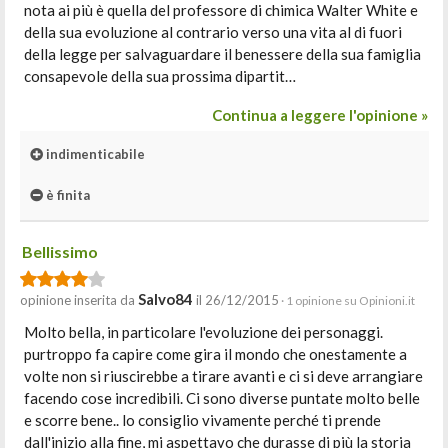
nota ai più è quella del professore di chimica Walter White e
della sua evoluzione al contrario verso una vita al di fuori
della legge per salvaguardare il benessere della sua famiglia
consapevole della sua prossima dipartit…
Continua a leggere l'opinione »
indimenticabile
è finita
Bellissimo
Salvo84
opinione inserita da
il 26/12/2015
· 1 opinione su Opinioni.it
Molto bella, in particolare l'evoluzione dei personaggi.
purtroppo fa capire come gira il mondo che onestamente a
volte non si riuscirebbe a tirare avanti e ci si deve arrangiare
facendo cose incredibili. Ci sono diverse puntate molto belle
e scorre bene.. lo consiglio vivamente perché ti prende
dall'inizio alla fine, mi aspettavo che durasse di più la storia