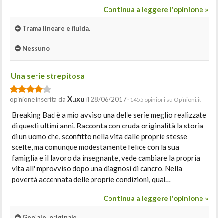
Continua a leggere l'opinione »
Trama lineare e fluida.
Nessuno
Una serie strepitosa
Xuxu
opinione inserita da
il 28/06/2017
· 1455 opinioni su Opinioni.it
Breaking Bad è a mio avviso una delle serie meglio realizzate
di questi ultimi anni. Racconta con cruda originalità la storia
di un uomo che, sconfitto nella vita dalle proprie stesse
scelte, ma comunque modestamente felice con la sua
famiglia e il lavoro da insegnante, vede cambiare la propria
vita all'improvviso dopo una diagnosi di cancro. Nella
povertà accennata delle proprie condizioni, qual…
Continua a leggere l'opinione »
Geniale, originale