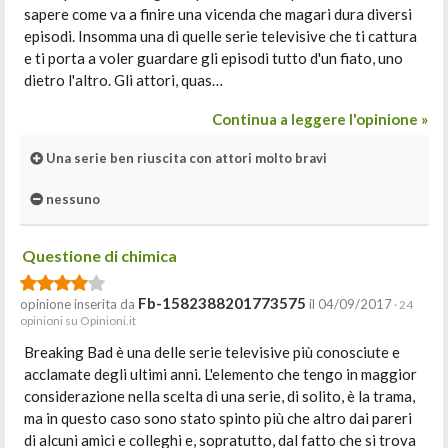
sapere come va a finire una vicenda che magari dura diversi
episodi. Insomma una di quelle serie televisive che ti cattura
e ti porta a voler guardare gli episodi tutto d'un fiato, uno
dietro l'altro. Gli attori, quas…
Continua a leggere l'opinione »
Una serie ben riuscita con attori molto bravi
nessuno
Questione di chimica
Fb-1582388201773575
opinione inserita da
il 04/09/2017
· 24
opinioni su Opinioni.it
Breaking Bad è una delle serie televisive più conosciute e
acclamate degli ultimi anni. L'elemento che tengo in maggior
considerazione nella scelta di una serie, di solito, è la trama,
ma in questo caso sono stato spinto più che altro dai pareri
di alcuni amici e colleghi e, sopratutto, dal fatto che si trova