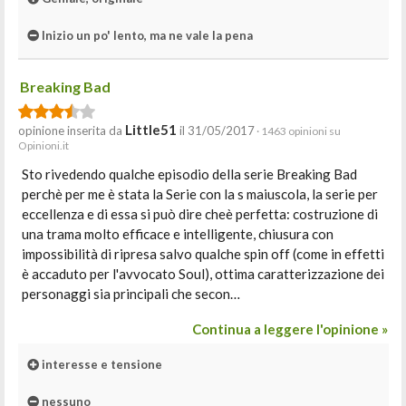
Inizio un po' lento, ma ne vale la pena
Breaking Bad
Little51
opinione inserita da
il 31/05/2017
· 1463 opinioni su
Opinioni.it
Sto rivedendo qualche episodio della serie Breaking Bad
perchè per me è stata la Serie con la s maiuscola, la serie per
eccellenza e di essa si può dire cheè perfetta: costruzione di
una trama molto efficace e intelligente, chiusura con
impossibilità di ripresa salvo qualche spin off (come in effetti
è accaduto per l'avvocato Soul), ottima caratterizzazione dei
personaggi sia principali che secon…
Continua a leggere l'opinione »
interesse e tensione
nessuno