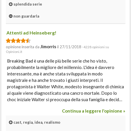
splendida serie
non guardarla
Attenti ad Heinseberg!
Jimorris
opinione inserita da
il 27/11/2018
· 4228 opinioni su
Opinioni.it
Breaking Bad è una delle più belle serie che ho visto,
probabilmente la migliore del millennio. L'idea è davvero
interessante, ma è anche stata sviluppata in modo
magistrale e ha anche trovato i giusti interpreti. Il
protagonista è Walter White, modesto insegnante di chimica
al quale viene diagnosticato una cancro mortale. Dopo lo
choc iniziale Walter si preoccupa della sua famiglia e decid…
Continua a leggere l'opinione »
cast, regia, idea, realismo