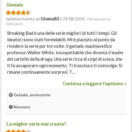
Geniale
Gioma83
opinione inserita da
il 29/08/2018
· 105 opinioni su
Opinioni.it
Breaking Bad è una delle serie migliori di tutti i tempi. Gli
ideatori sono stati formidabili. Mi è piaciuto al punto da
rivedere la serie per tre volte. Il geniale, machiavellico
professor Walter White. Insospettabile che diventa il leader
del cartello della droga. Una serie ricca di colpi di scena, che
ti fa assaporare ogni momento. Ti trascina e ti coinvolge. Si
rimane continuamente sorpresi. T…
Continua a leggere l'opinione »
Geniale, avvincente
Nessuno
La miglior serie mai creata?