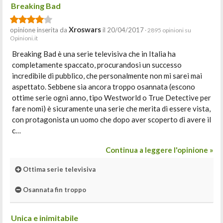
Breaking Bad
Xroswars
opinione inserita da
il 20/04/2017
· 2895 opinioni su
Opinioni.it
Breaking Bad è una serie televisiva che in Italia ha
completamente spaccato, procurandosi un successo
incredibile di pubblico, che personalmente non mi sarei mai
aspettato. Sebbene sia ancora troppo osannata (escono
ottime serie ogni anno, tipo Westworld o True Detective per
fare nomi) è sicuramente una serie che merita di essere vista,
con protagonista un uomo che dopo aver scoperto di avere il
c…
Continua a leggere l'opinione »
Ottima serie televisiva
Osannata fin troppo
Unica e inimitabile