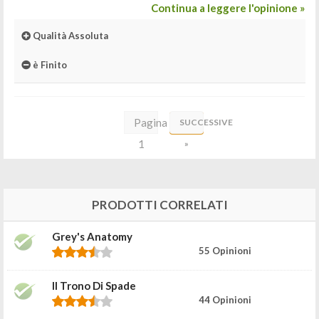
Continua a leggere l'opinione »
Qualità Assoluta
è Finito
Pagina
SUCCESSIVE
1
»
di
2
PRODOTTI CORRELATI
Grey's Anatomy
55 Opinioni
Il Trono Di Spade
44 Opinioni