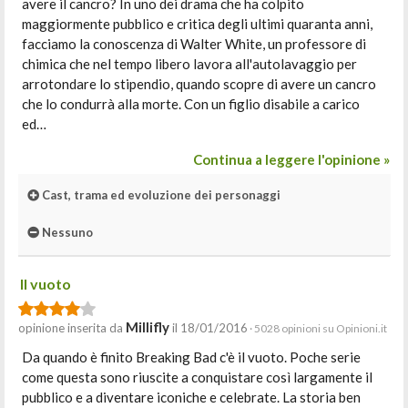
avere il cancro? In uno dei drama che ha colpito
maggiormente pubblico e critica degli ultimi quaranta anni,
facciamo la conoscenza di Walter White, un professore di
chimica che nel tempo libero lavora all'autolavaggio per
arrotondare lo stipendio, quando scopre di avere un cancro
che lo condurrà alla morte. Con un figlio disabile a carico
ed…
Continua a leggere l'opinione »
Cast, trama ed evoluzione dei personaggi
Nessuno
Il vuoto
Millifly
opinione inserita da
il 18/01/2016
· 5028 opinioni su Opinioni.it
Da quando è finito Breaking Bad c'è il vuoto. Poche serie
come questa sono riuscite a conquistare così largamente il
pubblico e a diventare iconiche e celebrate. La storia ben