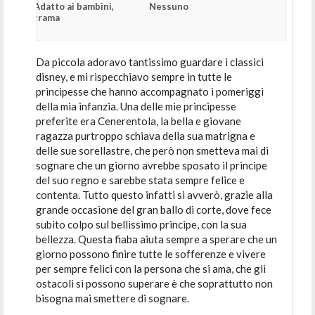
Adatto ai bambini,
Nessuno
trama
Da piccola adoravo tantissimo guardare i classici
disney, e mi rispecchiavo sempre in tutte le
principesse che hanno accompagnato i pomeriggi
della mia infanzia. Una delle mie principesse
preferite era Cenerentola, la bella e giovane
ragazza purtroppo schiava della sua matrigna e
delle sue sorellastre, che però non smetteva mai di
sognare che un giorno avrebbe sposato il principe
del suo regno e sarebbe stata sempre felice e
contenta. Tutto questo infatti si avverò, grazie alla
grande occasione del gran ballo di corte, dove fece
subito colpo sul bellissimo principe, con la sua
bellezza. Questa fiaba aiuta sempre a sperare che un
giorno possono finire tutte le sofferenze e vivere
per sempre felici con la persona che si ama, che gli
ostacoli si possono superare è che soprattutto non
bisogna mai smettere di sognare.