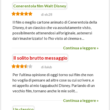
Cenerentola film Walt Disney
di els28
Il film o meglio cartone animato di Cenerentola della
Disney, è un classico che va assolutamente visto,
possibilmente attenendosi all'originale, astenersi
dal rimasterizzato! Io l'ho visto al cinema e…
Continua a leggere »
Il solito brutto messaggio
di ilalub
Per l'ultima opinione di oggi torno sui film che non
ho voglia di pensare ad altre cose su cui scrivere, e
mi appello al mio tappabuchi Disney. Parlando di un
vecchio film, tornano anche le mie solit…
Continua a leggere »
Un classico