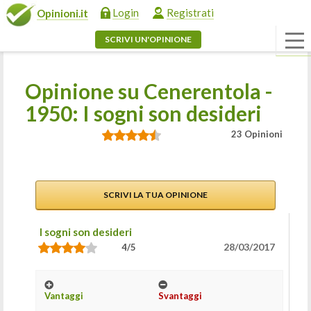
Login
Registrati
Opinioni.it
SCRIVI UN'OPINIONE
Opinione su Cenerentola -
1950: I sogni son desideri
23 Opinioni
SCRIVI LA TUA OPINIONE
I sogni son desideri
28/03/2017
4/5
Vantaggi
Svantaggi