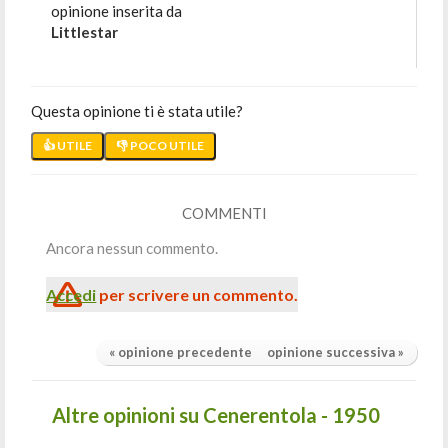
opinione inserita da
Littlestar
Questa opinione ti è stata utile?
👍 UTILE
👎 POCO UTILE
COMMENTI
Ancora nessun commento.
Accedi
per scrivere un commento.
« opinione precedente
opinione successiva »
Altre opinioni su Cenerentola - 1950