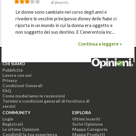
di jimorris
Le donne sono cambiate nel corso degli anni e
rivedere le vecchie principesse disney delle fiabe ci
riporta in un mondo in cui la donna era oggetto e
non soggetto del suo destino. E Cenerentola inc…
Continua a leggere »
CHI SIAMO
Pubblicità
Lavora con noi
Privacy
Condizioni Generali
FAQ
Come moderiamo le recensioni
Termini e condizioni generali di fornitura di
servizi
COMMUNITY
ESPLORA
Login
Ultimi inseriti
Registrati
Scrivi Opinione
Le ultime Opinioni
Mappa Categorie
Condividi la tua esperienza
Mappa Prodotti