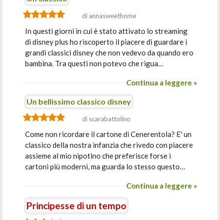
di annasweethome
In questi giorni in cui è stato attivato lo streaming
di disney plus ho riscoperto il piacere di guardare i
grandi classici disney che non vedevo da quando ero
bambina. Tra questi non potevo che rigua…
Continua a leggere »
Un bellissimo classico disney
di scarabattolino
Come non ricordare il cartone di Cenerentola? E' un
classico della nostra infanzia che rivedo con piacere
assieme al mio nipotino che preferisce forse i
cartoni più moderni, ma guarda lo stesso questo…
Continua a leggere »
Principesse di un tempo