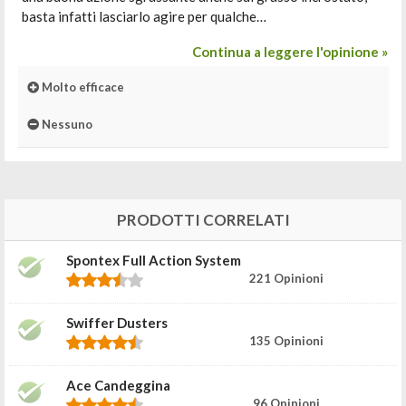
basta infatti lasciarlo agire per qualche…
Continua a leggere l'opinione »
Molto efficace
Nessuno
PRODOTTI CORRELATI
Spontex Full Action System
221 Opinioni
Swiffer Dusters
135 Opinioni
Ace Candeggina
96 Opinioni