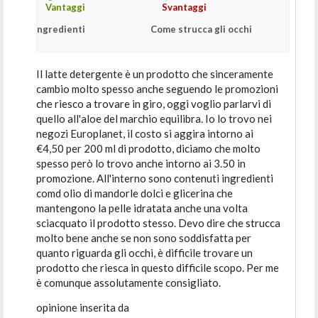
Vantaggi
Svantaggi
Ingredienti
Come strucca gli occhi
Il latte detergente è un prodotto che sinceramente
cambio molto spesso anche seguendo le promozioni
che riesco a trovare in giro, oggi voglio parlarvi di
quello all'aloe del marchio equilibra. Io lo trovo nei
negozi Europlanet, il costo si aggira intorno ai
€4,50 per 200 ml di prodotto, diciamo che molto
spesso però lo trovo anche intorno ai 3.50 in
promozione. All'interno sono contenuti ingredienti
comd olio di mandorle dolci e glicerina che
mantengono la pelle idratata anche una volta
sciacquato il prodotto stesso. Devo dire che strucca
molto bene anche se non sono soddisfatta per
quanto riguarda gli occhi, è difficile trovare un
prodotto che riesca in questo difficile scopo. Per me
è comunque assolutamente consigliato.
opinione inserita da