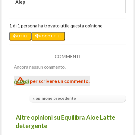
Alep
1
di
1
persona ha trovato utile questa opinione
👍 UTILE
👎 POCO UTILE
COMMENTI
Ancora nessun commento.
Accedi
per scrivere un commento.
« opinione precedente
Altre opinioni su Equilibra Aloe Latte
detergente