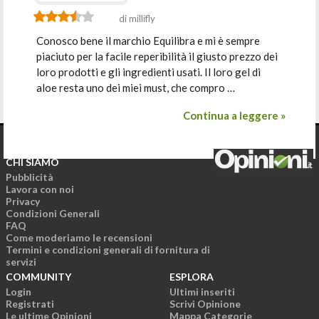
di millifly
Conosco bene il marchio Equilibra e mi è sempre
piaciuto per la facile reperibilità il giusto prezzo dei
loro prodotti e gli ingredienti usati. Il loro gel di
aloe resta uno dei miei must, che compro …
Continua a leggere »
CHI SIAMO
Pubblicità
Lavora con noi
Privacy
Condizioni Generali
FAQ
Come moderiamo le recensioni
Termini e condizioni generali di fornitura di
servizi
COMMUNITY
ESPLORA
Login
Ultimi inseriti
Registrati
Scrivi Opinione
Le ultime Opinioni
Mappa Categorie