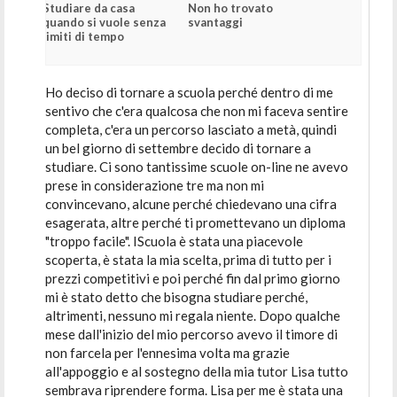
Studiare da casa
Non ho trovato
quando si vuole senza
svantaggi
limiti di tempo
Ho deciso di tornare a scuola perché dentro di me
sentivo che c'era qualcosa che non mi faceva sentire
completa, c'era un percorso lasciato a metà, quindi
un bel giorno di settembre decido di tornare a
studiare. Ci sono tantissime scuole on-line ne avevo
prese in considerazione tre ma non mi
convincevano, alcune perché chiedevano una cifra
esagerata, altre perché ti promettevano un diploma
"troppo facile". IScuola è stata una piacevole
scoperta, è stata la mia scelta, prima di tutto per i
prezzi competitivi e poi perché fin dal primo giorno
mi è stato detto che bisogna studiare perché,
altrimenti, nessuno mi regala niente. Dopo qualche
mese dall'inizio del mio percorso avevo il timore di
non farcela per l'ennesima volta ma grazie
all'appoggio e al sostegno della mia tutor Lisa tutto
sembrava riprendere forma. Lisa per me è stata una