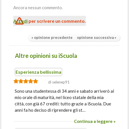
Ancora nessun commento.
Accedi
per scrivere un commento.
« opinione precedente
opinione successiva »
Altre opinioni su iScuola
Esperienza bellissima
di selenep91
Sono una studentessa di 34 anni e sabato arriverò al
mio orale di maturità, nel liceo statale della mia
città, con già 67 crediti: tutto grazie a iScuola. Due
anni fa ho deciso di riprendere gli st…
Continua a leggere »