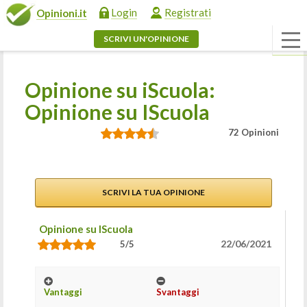
Login
Registrati
Opinioni.it
SCRIVI UN'OPINIONE
Opinione su iScuola:
Opinione su IScuola
72 Opinioni
SCRIVI LA TUA OPINIONE
Opinione su IScuola
22/06/2021
5/5
Vantaggi
Svantaggi