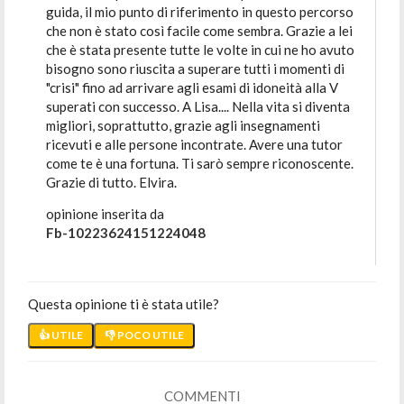
guida, il mio punto di riferimento in questo percorso
che non è stato così facile come sembra. Grazie a lei
che è stata presente tutte le volte in cui ne ho avuto
bisogno sono riuscita a superare tutti i momenti di
"crisi" fino ad arrivare agli esami di idoneità alla V
superati con successo. A Lisa.... Nella vita si diventa
migliori, soprattutto, grazie agli insegnamenti
ricevuti e alle persone incontrate. Avere una tutor
come te è una fortuna. Ti sarò sempre riconoscente.
Grazie di tutto. Elvira.
opinione inserita da
Fb-10223624151224048
Questa opinione ti è stata utile?
👍 UTILE
👎 POCO UTILE
COMMENTI