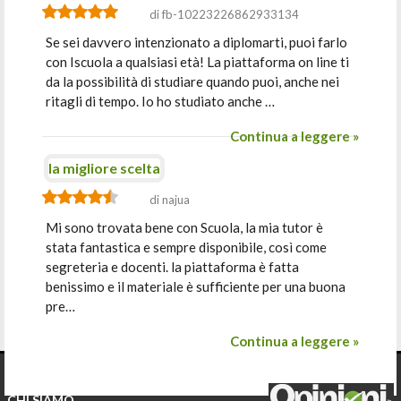
di fb-10223226862933134
Se sei davvero intenzionato a diplomarti, puoi farlo
con Iscuola a qualsiasi età! La piattaforma on line ti
da la possibilità di studiare quando puoi, anche nei
ritagli di tempo. Io ho studiato anche …
Continua a leggere »
la migliore scelta
di najua
Mi sono trovata bene con Scuola, la mia tutor è
stata fantastica e sempre disponibile, così come
segreteria e docenti. la piattaforma è fatta
benissimo e il materiale è sufficiente per una buona
pre…
Continua a leggere »
CHI SIAMO