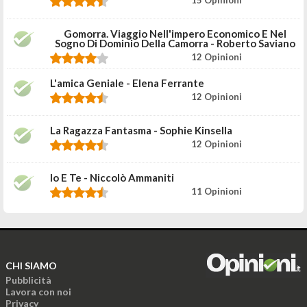
Gomorra. Viaggio Nell'impero Economico E Nel
Sogno Di Dominio Della Camorra - Roberto Saviano
12 Opinioni
L'amica Geniale - Elena Ferrante
12 Opinioni
La Ragazza Fantasma - Sophie Kinsella
12 Opinioni
Io E Te - Niccolò Ammaniti
11 Opinioni
CHI SIAMO
Pubblicità
Lavora con noi
Privacy