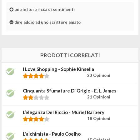
una lettura ricca di sentimenti
dire addio ad uno scrittore amato
PRODOTTI CORRELATI
I Love Shopping - Sophie Kinsella
23 Opinioni
Cinquanta Sfumature Di Grigio - E. L. James
21 Opinioni
L’eleganza Del Riccio - Muriel Barbery
18 Opinioni
L'alchimista - Paulo Coelho
15 Opinioni