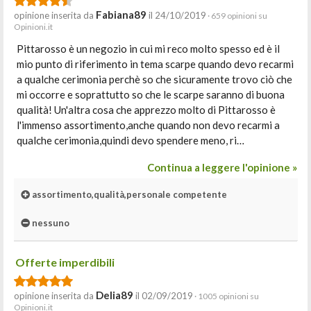
Fabiana89
opinione inserita da
il 24/10/2019
· 659 opinioni su
Opinioni.it
Pittarosso è un negozio in cui mi reco molto spesso ed è il
mio punto di riferimento in tema scarpe quando devo recarmi
a qualche cerimonia perchè so che sicuramente trovo ciò che
mi occorre e soprattutto so che le scarpe saranno di buona
qualità! Un'altra cosa che apprezzo molto di Pittarosso è
l'immenso assortimento,anche quando non devo recarmi a
qualche cerimonia,quindi devo spendere meno, ri…
Continua a leggere l'opinione »
assortimento,qualità,personale competente
nessuno
Offerte imperdibili
Delia89
opinione inserita da
il 02/09/2019
· 1005 opinioni su
Opinioni.it