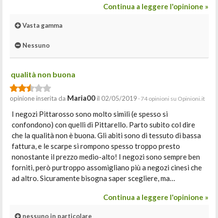
Continua a leggere l'opinione »
Vasta gamma
Nessuno
qualità non buona
Maria00
opinione inserita da
il 02/05/2019
· 74 opinioni su Opinioni.it
I negozi Pittarosso sono molto simili (e spesso si
confondono) con quelli di Pittarello. Parto subito col dire
che la qualità non è buona. Gli abiti sono di tessuto di bassa
fattura, e le scarpe si rompono spesso troppo presto
nonostante il prezzo medio-alto! I negozi sono sempre ben
forniti, però purtroppo assomigliano più a negozi cinesi che
ad altro. Sicuramente bisogna saper scegliere, ma…
Continua a leggere l'opinione »
nessuno in particolare