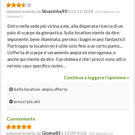
Sinazinha90
opinione inserita da
il 12/11/2018
· 313 opinioni su
Opinioni.it
Entro nella sede più vicina a me, alla disperata ricerca di un
paio di scarpe da ginnastica. Sulla location niente da dire:
imponente, bene illuminata, persino i bagni erano fantastici!
Purtroppo la locaton mi è utile solo fino a un certo punto...
L'offerta di scarpe è veramente ampia ed eterogenea, e
anche qui niente da dire. Il problmea è che i prezzi sono alti e
nel mio caso specifico notev…
Continua a leggere l'opinione »
bella location, ampia offerta
prezzi più alti
Conveniente
Gioma83
opinione inserita da
il 12/09/2018
· 105 opinioni su