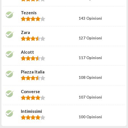
Tezenis
143 Opinioni
Zara
127 Opinioni
Alcott
117 Opinioni
Piazza Italia
108 Opinioni
Converse
107 Opinioni
Intimissimi
100 Opinioni