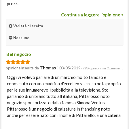
prezz…
Continua a leggere l'opinione »
Varietà di scelta
Nessuno
Bel negozio
Thomas
opinione inserita da
il 03/05/2019
· 798 opinioni su Opinioni.it
Oggi vi volevo parlare di un marchio molto famoso e
conosciuto con una madrina d'eccellenza e resa nota proprio
per le sue innumerevoli pubblicità alla televisione. Sto
parlando di un brand tutto all italiana, Pittarosso noto
negozio sponsorizzato dalla famosa Simona Ventura.
Pittarosso è un negozio di calzature in francising noto
anche per essere nato con il nome di Pittarello. È una catena
…