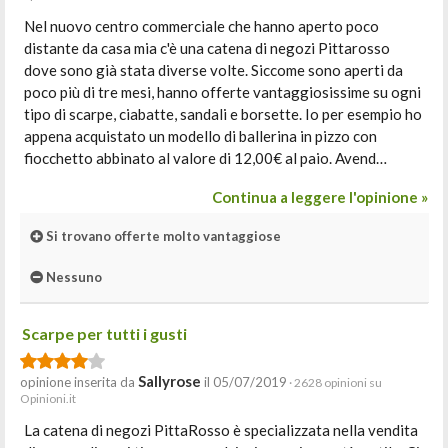
Nel nuovo centro commerciale che hanno aperto poco
distante da casa mia c'è una catena di negozi Pittarosso
dove sono già stata diverse volte. Siccome sono aperti da
poco più di tre mesi, hanno offerte vantaggiosissime su ogni
tipo di scarpe, ciabatte, sandali e borsette. Io per esempio ho
appena acquistato un modello di ballerina in pizzo con
fiocchetto abbinato al valore di 12,00€ al paio. Avend…
Continua a leggere l'opinione »
Si trovano offerte molto vantaggiose
Nessuno
Scarpe per tutti i gusti
Sallyrose
opinione inserita da
il 05/07/2019
· 2628 opinioni su
Opinioni.it
La catena di negozi PittaRosso è specializzata nella vendita