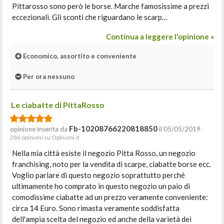
Pittarosso sono però le borse. Marche famosissime a prezzi
eccezionali. Gli sconti che riguardano le scarp…
Continua a leggere l'opinione »
Economico, assortito e conveniente
Per ora nessuno
Le ciabatte di PittaRosso
Fb-10208766220818850
opinione inserita da
il 05/05/2019
·
286 opinioni su Opinioni.it
Nella mia città esiste il negozio Pitta Rosso, un negozio
franchising, noto per la vendita di scarpe, ciabatte borse ecc.
Voglio parlare di questo negozio soprattutto perché
ultimamente ho comprato in questo negozio un paio di
comodissime ciabatte ad un prezzo veramente conveniente:
circa 14 Euro. Sono rimasta veramente soddisfatta
dell'ampia scelta del negozio ed anche della varietà dei