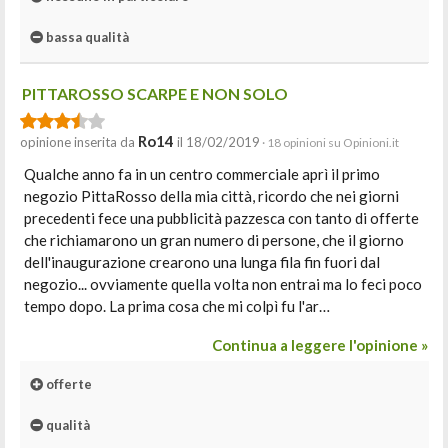
bassa qualità
PITTAROSSO SCARPE E NON SOLO
Ro14
opinione inserita da
il 18/02/2019
· 18 opinioni su Opinioni.it
Qualche anno fa in un centro commerciale aprì il primo
negozio PittaRosso della mia città, ricordo che nei giorni
precedenti fece una pubblicità pazzesca con tanto di offerte
che richiamarono un gran numero di persone, che il giorno
dell'inaugurazione crearono una lunga fila fin fuori dal
negozio... ovviamente quella volta non entrai ma lo feci poco
tempo dopo. La prima cosa che mi colpì fu l'ar…
Continua a leggere l'opinione »
offerte
qualità