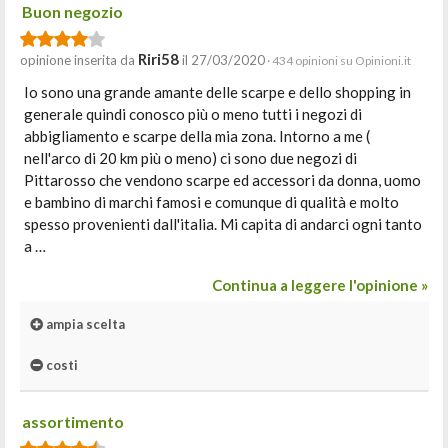
Buon negozio
Riri58
opinione inserita da
il 27/03/2020
· 434 opinioni su Opinioni.it
Io sono una grande amante delle scarpe e dello shopping in
generale quindi conosco più o meno tutti i negozi di
abbigliamento e scarpe della mia zona. Intorno a me (
nell'arco di 20 km più o meno) ci sono due negozi di
Pittarosso che vendono scarpe ed accessori da donna, uomo
e bambino di marchi famosi e comunque di qualità e molto
spesso provenienti dall'italia. Mi capita di andarci ogni tanto
a …
Continua a leggere l'opinione »
ampia scelta
costi
assortimento