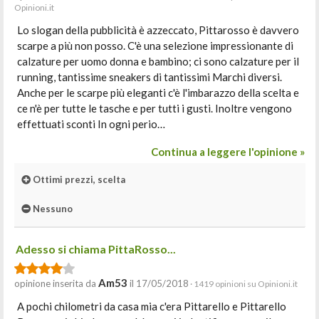
Opinioni.it
Lo slogan della pubblicità è azzeccato, Pittarosso è davvero
scarpe a più non posso. C'è una selezione impressionante di
calzature per uomo donna e bambino; ci sono calzature per il
running, tantissime sneakers di tantissimi Marchi diversi.
Anche per le scarpe più eleganti c'è l'imbarazzo della scelta e
ce n'è per tutte le tasche e per tutti i gusti. Inoltre vengono
effettuati sconti In ogni perio…
Continua a leggere l'opinione »
Ottimi prezzi, scelta
Nessuno
Adesso si chiama PittaRosso...
Am53
opinione inserita da
il 17/05/2018
· 1419 opinioni su Opinioni.it
A pochi chilometri da casa mia c'era Pittarello e Pittarello