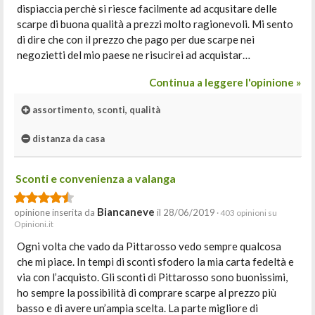
dispiaccia perchè si riesce facilmente ad acqusitare delle
scarpe di buona qualità a prezzi molto ragionevoli. Mi sento
di dire che con il prezzo che pago per due scarpe nei
negozietti del mio paese ne risucirei ad acquistar…
Continua a leggere l'opinione »
assortimento, sconti, qualità
distanza da casa
Sconti e convenienza a valanga
Biancaneve
opinione inserita da
il 28/06/2019
· 403 opinioni su
Opinioni.it
Ogni volta che vado da Pittarosso vedo sempre qualcosa
che mi piace. In tempi di sconti sfodero la mia carta fedeltà e
via con l’acquisto. Gli sconti di Pittarosso sono buonissimi,
ho sempre la possibilità di comprare scarpe al prezzo più
basso e di avere un’ampia scelta. La parte migliore di