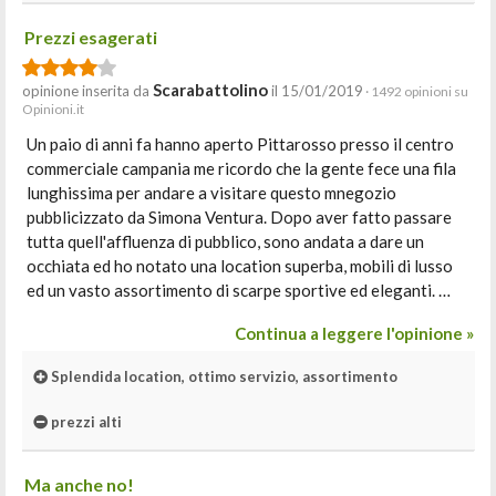
Prezzi esagerati
Scarabattolino
opinione inserita da
il 15/01/2019
· 1492 opinioni su
Opinioni.it
Un paio di anni fa hanno aperto Pittarosso presso il centro
commerciale campania me ricordo che la gente fece una fila
lunghissima per andare a visitare questo mnegozio
pubblicizzato da Simona Ventura. Dopo aver fatto passare
tutta quell'affluenza di pubblico, sono andata a dare un
occhiata ed ho notato una location superba, mobili di lusso
ed un vasto assortimento di scarpe sportive ed eleganti. …
Continua a leggere l'opinione »
Splendida location, ottimo servizio, assortimento
prezzi alti
Ma anche no!