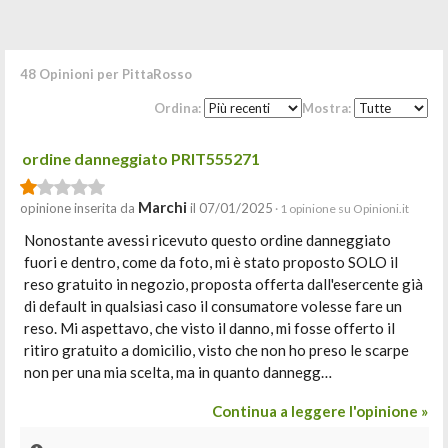
48 Opinioni per PittaRosso
Ordina:
Mostra:
ordine danneggiato PRIT555271
Marchi
opinione inserita da
il 07/01/2025
· 1 opinione su Opinioni.it
Nonostante avessi ricevuto questo ordine danneggiato
fuori e dentro, come da foto, mi è stato proposto SOLO il
reso gratuito in negozio, proposta offerta dall'esercente già
di default in qualsiasi caso il consumatore volesse fare un
reso. Mi aspettavo, che visto il danno, mi fosse offerto il
ritiro gratuito a domicilio, visto che non ho preso le scarpe
non per una mia scelta, ma in quanto dannegg…
Continua a leggere l'opinione »