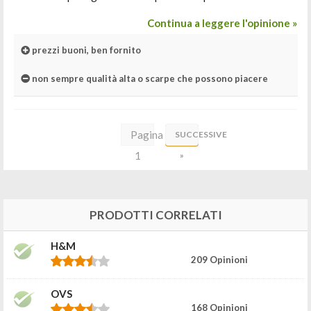
Continua a leggere l'opinione »
prezzi buoni, ben fornito
non sempre qualità alta o scarpe che possono piacere
Pagina
SUCCESSIVE
1
»
di
3
PRODOTTI CORRELATI
H&M
209 Opinioni
OVS
168 Opinioni