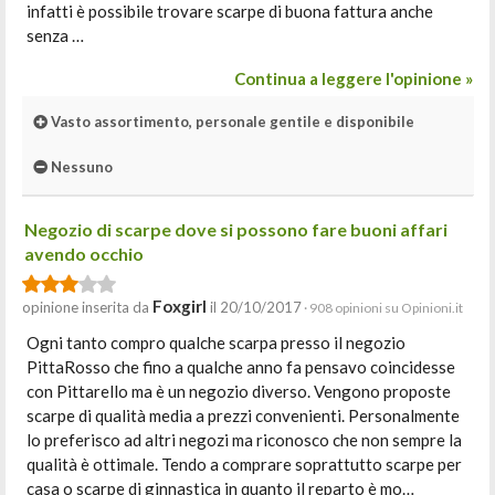
infatti è possibile trovare scarpe di buona fattura anche
senza …
Continua a leggere l'opinione »
Vasto assortimento, personale gentile e disponibile
Nessuno
Negozio di scarpe dove si possono fare buoni affari
avendo occhio
Foxgirl
opinione inserita da
il 20/10/2017
· 908 opinioni su Opinioni.it
Ogni tanto compro qualche scarpa presso il negozio
PittaRosso che fino a qualche anno fa pensavo coincidesse
con Pittarello ma è un negozio diverso. Vengono proposte
scarpe di qualità media a prezzi convenienti. Personalmente
lo preferisco ad altri negozi ma riconosco che non sempre la
qualità è ottimale. Tendo a comprare soprattutto scarpe per
casa o scarpe di ginnastica in quanto il reparto è mo…