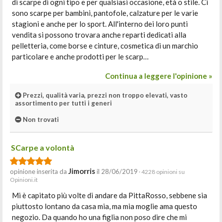
di scarpe di ogni tipo e per qualsiasi occasione, età o stile. Ci
sono scarpe per bambini, pantofole, calzature per le varie
stagioni e anche per lo sport. All'interno dei loro punti
vendita si possono trovara anche reparti dedicati alla
pelletteria, come borse e cinture, cosmetica di un marchio
particolare e anche prodotti per le scarp…
Continua a leggere l'opinione »
Prezzi, qualità varia, prezzi non troppo elevati, vasto
assortimento per tutti i generi
Non trovati
SCarpe a volontà
Jimorris
opinione inserita da
il 28/06/2019
· 4228 opinioni su
Opinioni.it
Mi è capitato più volte di andare da PittaRosso, sebbene sia
piuttosto lontano da casa mia, ma mia moglie ama questo
negozio. Da quando ho una figlia non poso dire che mi