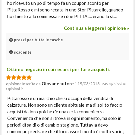
ho ricevuto un po di tempo fa un coupon sconto per
PittaRosso e mi sono recata in uno Stor Pittarello, quando
ho chiesto alla commessa se i due PITTA .... erano la st…
Continua a leggere l'opinione »
prezzi per tutte le tasche
scadente
Ottimo negozio in cui recarsi per fare acquisti.
Giovaneautore
opinione inserita da
il 15/03/2018
· 249 opinioni su
Opinioni.it
Pittarosso è un marchio che si occupa della vendita di
calzature. Non sono un cliente abituale, ma di solito faccio
acquisti da loro poiché c'è una certa convenienza.
Convenienza che non si trova in ogni momento, ma solo in
periodi di saldi o di cambio stagione. Tuttavia devo
comunque precisare che il loro assortimento è molto vario;