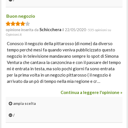
Buon negozio
Schicchera
opinione inserita da
il 22/05/2020
· 535 opinioni su
Opinioni.it
Conosco il negozio della pittarosso (di nome) da diverso
tempo perché mesi fa quando veniva pubblicizzato questo
negozio in televisione mandavano sempre lo spot di Simona
Ventura che cantava la canzoncina e con il passare del tempo
mi è entrata in testa, ma solo pochi giorni fa sono entrata
per la prima volta in un negozio pittarosso ( il negozio è
arrivato da un pò di tempo nella mia regione e cr…
Continua a leggere l'opinione »
ampia scelta
/