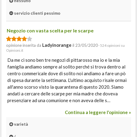
nessuno
servizio clienti pessimo
Negozio con vasta scelta per le scarpe
Ladyinorange
opinione inserita da
il 23/05/2020
· 524 opinioni su
Opinioni.it
Da me ci sono ben tre negozi di pittarosso ma io e la mia
famiglia andiamo sempre al solito perché si trova dentro al
centro commericale dove di solito noi andiamo a fare un pò
di spesa durante la settimana. L'ultimo acquisto risale ormai
all'anno scorso visto la quarantena di questo 2020. Siamo
andati a cercare delle scarpe per mia madre che doveva
presenziare ad una comunione e non aveva delle s…
Continua a leggere l'opinione »
varietà
/