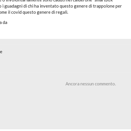
 i guadagni di chi ha inventato questo genere di trappolone per
ome il covid questo genere di regali.
a da
ne
Ancora nessun commento.