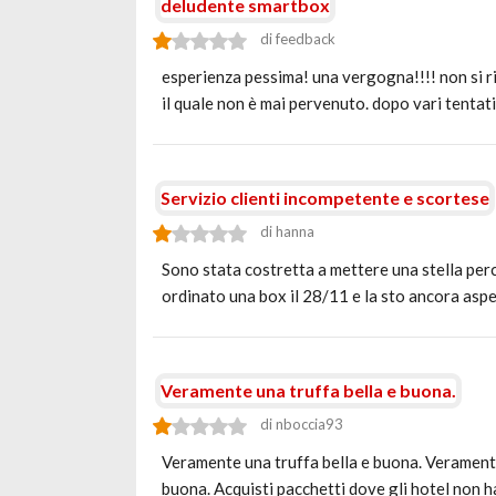
deludente smartbox
di feedback
esperienza pessima! una vergogna!!!! non si ri
il quale non è mai pervenuto. dopo vari tentati
Servizio clienti incompetente e scortese
di hanna
Sono stata costretta a mettere una stella perc
ordinato una box il 28/11 e la sto ancora asp
Veramente una truffa bella e buona.
di nboccia93
Veramente una truffa bella e buona. Veramente
buona. Acquisti pacchetti dove gli hotel non