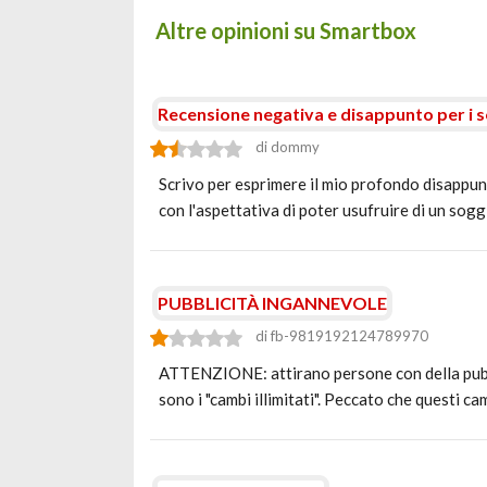
Altre opinioni su Smartbox
Recensione negativa e disappunto per i 
di dommy
Scrivo per esprimere il mio profondo disappun
con l'aspettativa di poter usufruire di un so
PUBBLICITÀ INGANNEVOLE
di fb-9819192124789970
ATTENZIONE: attirano persone con della pubbli
sono i "cambi illimitati". Peccato che questi cam