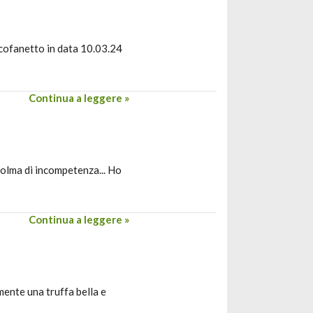
 cofanetto in data 10.03.24
Continua a leggere »
colma di incompetenza... Ho
Continua a leggere »
ente una truffa bella e