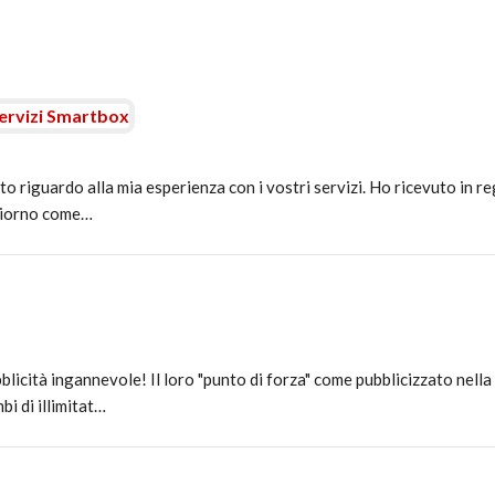
servizi Smartbox
to riguardo alla mia esperienza con i vostri servizi. Ho ricevuto in 
ggiorno come…
cità ingannevole! Il loro "punto di forza" come pubblicizzato nella
bi di illimitat…