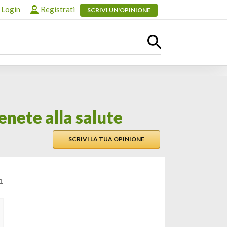
Login
Registrati
SCRIVI UN'OPINIONE
enete alla salute
SCRIVI LA TUA OPINIONE
1