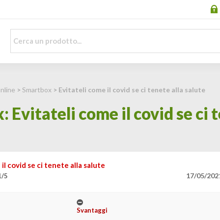
nline
>
Smartbox
> Evitateli come il covid se ci tenete alla salute
Evitateli come il covid se ci t
il covid se ci tenete alla salute
17/05/202
1/5
Svantaggi