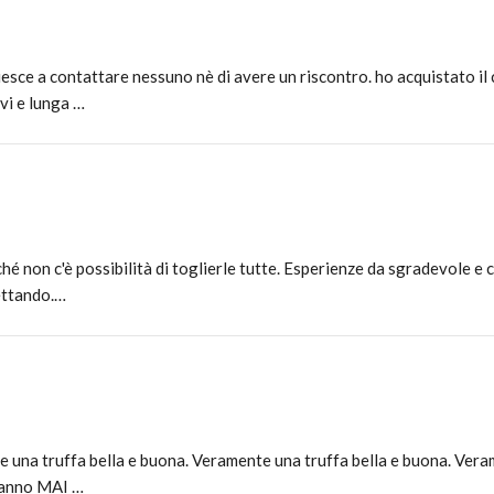
esce a contattare nessuno nè di avere un riscontro. ho acquistato il
vi e lunga …
hé non c'è possibilità di toglierle tutte. Esperienze da sgradevole e 
ettando.…
 una truffa bella e buona. Veramente una truffa bella e buona. Veram
 hanno MAI …