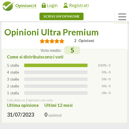
Login
Registrati
Opinioni.it
SCRIVI UN'OPINIONE
Opinioni Ultra Premium
2 Opinioni
5
Voto medio:
Come si distribuiscono i voti
5 stelle
100% · 2
4 stelle
0% · 0
3 stelle
0% · 0
2 stelle
0% · 0
1 stella
0% · 0
Calcolata su 2 opinioni con voto.
Ultima opinione
Ultimi 12 mesi
31/07/2023
0
opinioni