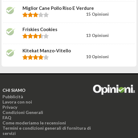
Miglior Cane Pollo Riso E Verdure
15 Opinioni
Friskies Cookies
13 Opinioni
Kitekat Manzo-Vitello
10 Opinioni
CHI SIAMO
Pubblicità
Lavora con noi
Privacy
Condizioni Generali
FAQ
Come moderiamo le recensioni
Termini e condizioni generali di fornitura di
servizi