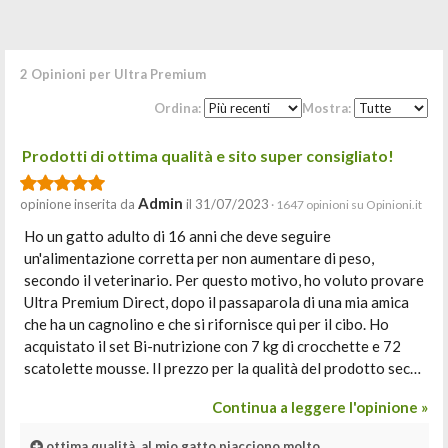
2 Opinioni per Ultra Premium
Ordina:
Mostra:
Prodotti di ottima qualità e sito super consigliato!
Admin
opinione inserita da
il 31/07/2023
· 1647 opinioni su Opinioni.it
Ho un gatto adulto di 16 anni che deve seguire
un'alimentazione corretta per non aumentare di peso,
secondo il veterinario. Per questo motivo, ho voluto provare
Ultra Premium Direct, dopo il passaparola di una mia amica
che ha un cagnolino e che si rifornisce qui per il cibo. Ho
acquistato il set Bi-nutrizione con 7 kg di crocchette e 72
scatolette mousse. Il prezzo per la qualità del prodotto sec…
Continua a leggere l'opinione »
ottima qualità, al mio gatto piacciono molto