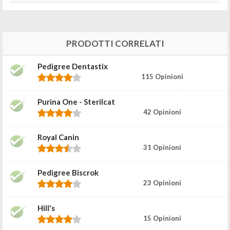
PRODOTTI CORRELATI
Pedigree Dentastix
115 Opinioni
Purina One - Sterilcat
42 Opinioni
Royal Canin
31 Opinioni
Pedigree Biscrok
23 Opinioni
Hill's
15 Opinioni