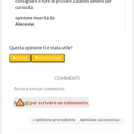
consigliare a tutti di provare Zalando almeno per
curiosità.
opinione inserita da
Alereviw
Questa opinione ti è stata utile?
👍 UTILE
👎 POCO UTILE
COMMENTI
Ancora nessun commento.
Accedi
per scrivere un commento.
« opinione precedente
opinione successiva »