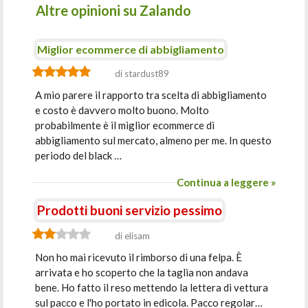
Altre opinioni su Zalando
Miglior ecommerce di abbigliamento
di stardust89
A mio parere il rapporto tra scelta di abbigliamento
e costo è davvero molto buono. Molto
probabilmente è il miglior ecommerce di
abbigliamento sul mercato, almeno per me. In questo
periodo del black …
Continua a leggere »
Prodotti buoni servizio pessimo
di elisam
Non ho mai ricevuto il rimborso di una felpa. È
arrivata e ho scoperto che la taglia non andava
bene. Ho fatto il reso mettendo la lettera di vettura
sul pacco e l'ho portato in edicola. Pacco regolar…