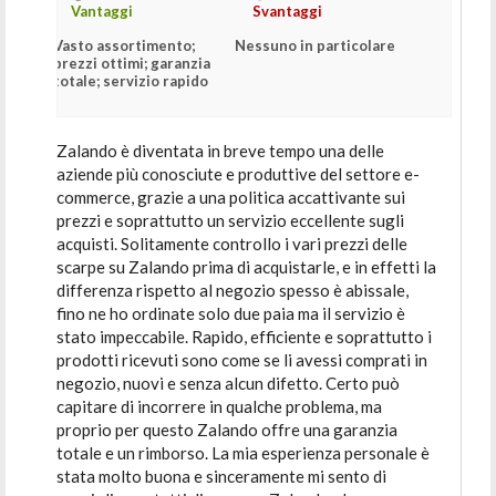
Vantaggi
Svantaggi
Vasto assortimento;
Nessuno in particolare
prezzi ottimi; garanzia
totale; servizio rapido
Zalando è diventata in breve tempo una delle
aziende più conosciute e produttive del settore e-
commerce, grazie a una politica accattivante sui
prezzi e soprattutto un servizio eccellente sugli
acquisti. Solitamente controllo i vari prezzi delle
scarpe su Zalando prima di acquistarle, e in effetti la
differenza rispetto al negozio spesso è abissale,
fino ne ho ordinate solo due paia ma il servizio è
stato impeccabile. Rapido, efficiente e soprattutto i
prodotti ricevuti sono come se li avessi comprati in
negozio, nuovi e senza alcun difetto. Certo può
capitare di incorrere in qualche problema, ma
proprio per questo Zalando offre una garanzia
totale e un rimborso. La mia esperienza personale è
stata molto buona e sinceramente mi sento di