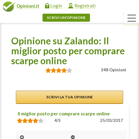
Login
Registrati
Opinioni.it
SCRIVI UN'OPINIONE
Opinione su Zalando: Il
miglior posto per comprare
scarpe online
348 Opinioni
SCRIVI LA TUA OPINIONE
Il miglior posto per comprare scarpe online
25/03/2017
4/5