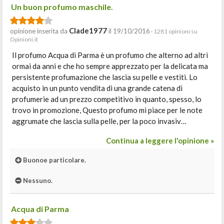
Un buon profumo maschile.
Clade1977
opinione inserita da
il 19/10/2016
· 1281 opinioni su
Opinioni.it
Il profumo Acqua di Parma è un profumo che alterno ad altri
ormai da anni e che ho sempre apprezzato per la delicata ma
persistente profumazione che lascia su pelle e vestiti. Lo
acquisto in un punto vendita di una grande catena di
profumerie ad un prezzo competitivo in quanto, spesso, lo
trovo in promozione, Questo profumo mi piace per le note
aggrumate che lascia sulla pelle, per la poco invasiv…
Continua a leggere l'opinione »
Buonoe particolare.
Nessuno.
Acqua di Parma