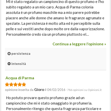
Mi è stato regalato un campioncino di questo profumo e l'ho
subito regalato a un mio caro. Acqua di Parma colonia
assoluta è un profumo maschile ma a mio parere potrebbe
piacere anche alle donne che amano le fragranze agrumate e
speziate. La persistenza è molto alta ed è percepibile sulla
pelle e sui vestiti anche dopo molte ore dalla vaporizzazione.
Personalmente credo sia un profumo piuttosto el…
Continua a leggere l'opinione »
persistenza
intensità
Acqua di Parma
Gioro
opinione inserita da
il 04/02/2016
· 786 opinioni su Opinioni.it
Ho potuto provare questo profumo grazie ad un
campioncino che mi è stato omaggiato in profumeria.
Personalmente ritengo che questa fragranza particolare e