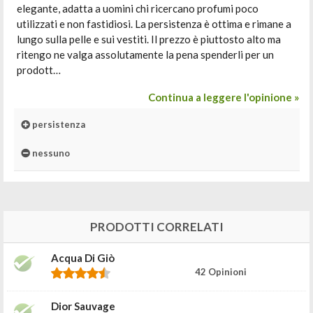
elegante, adatta a uomini chi ricercano profumi poco
utilizzati e non fastidiosi. La persistenza è ottima e rimane a
lungo sulla pelle e sui vestiti. Il prezzo è piuttosto alto ma
ritengo ne valga assolutamente la pena spenderli per un
prodott…
Continua a leggere l'opinione »
persistenza
nessuno
PRODOTTI CORRELATI
Acqua Di Giò
42 Opinioni
Dior Sauvage