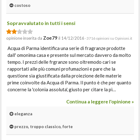
costoso
Sopravvalutato in tutti i sensi
Zoe79
opinione inserita da
il 14/12/2016
· 3716 opinioni su Opinioni.it
Acqua di Parma identifica una serie di fragranze prodotte
dall' omonima casa e presente sul mercato davvero da molto
tempo. I prezzi delle frgranze sono oltremodo cari se
rapportati alle più comuni profumazioni e pare che la
questione sia giustificata dalla proiezione delle materie
prime coinvolte da Acqua di Parma. Il punto è che per quanto
concerne la 'colonia assoluta', giusto per citare la pi…
Continua a leggere l'opinione »
eleganza
prezzo, troppo classico, forte