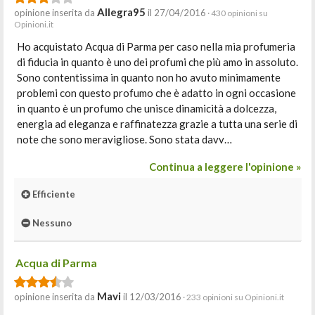
Allegra95
opinione inserita da
il 27/04/2016
· 430 opinioni su
Opinioni.it
Ho acquistato Acqua di Parma per caso nella mia profumeria
di fiducia in quanto è uno dei profumi che più amo in assoluto.
Sono contentissima in quanto non ho avuto minimamente
problemi con questo profumo che è adatto in ogni occasione
in quanto è un profumo che unisce dinamicità a dolcezza,
energia ad eleganza e raffinatezza grazie a tutta una serie di
note che sono meravigliose. Sono stata davv…
Continua a leggere l'opinione »
Efficiente
Nessuno
Acqua di Parma
Mavi
opinione inserita da
il 12/03/2016
· 233 opinioni su Opinioni.it