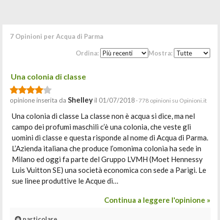
7 Opinioni per Acqua di Parma
Ordina:
Mostra:
Una colonia di classe
Shelley
opinione inserita da
il 01/07/2018
· 778 opinioni su Opinioni.it
Una colonia di classe La classe non è acqua si dice, ma nel
campo dei profumi maschili c’è una colonia, che veste gli
uomini di classe e questa risponde al nome di Acqua di Parma.
L’Azienda italiana che produce l’omonima colonia ha sede in
Milano ed oggi fa parte del Gruppo LVMH (Moet Hennessy
Luis Vuitton SE) una società economica con sede a Parigi. Le
sue linee produttive le Acque di…
Continua a leggere l'opinione »
particolare