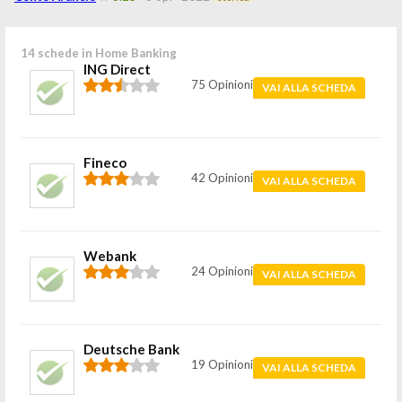
14 schede in Home Banking
ING Direct
75 Opinioni
VAI ALLA SCHEDA
Fineco
42 Opinioni
VAI ALLA SCHEDA
Webank
24 Opinioni
VAI ALLA SCHEDA
Deutsche Bank
19 Opinioni
VAI ALLA SCHEDA