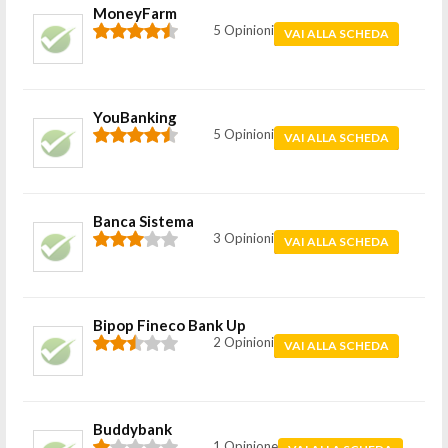
MoneyFarm
5 Opinioni
VAI ALLA SCHEDA
YouBanking
5 Opinioni
VAI ALLA SCHEDA
Banca Sistema
3 Opinioni
VAI ALLA SCHEDA
Bipop Fineco Bank Up
2 Opinioni
VAI ALLA SCHEDA
Buddybank
1 Opinione