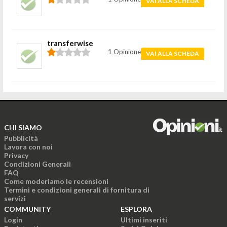
VAI ALLA SCHEDA
transferwise
1 Opinione
VAI ALLA SCHEDA
CHI SIAMO
Pubblicità
Lavora con noi
Privacy
Condizioni Generali
FAQ
Come moderiamo le recensioni
Termini e condizioni generali di fornitura di
servizi
COMMUNITY
ESPLORA
Login
Ultimi inseriti