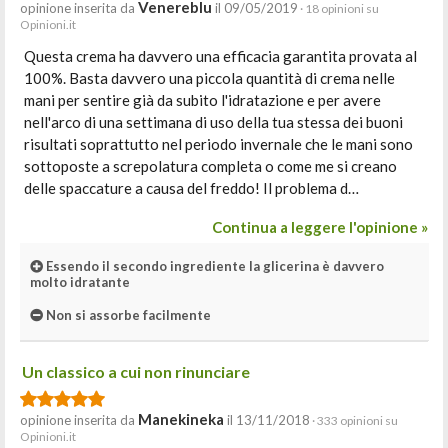
Venereblu
opinione inserita da
il 09/05/2019
· 18 opinioni su
Opinioni.it
Questa crema ha davvero una efficacia garantita provata al
100%. Basta davvero una piccola quantità di crema nelle
mani per sentire già da subito l'idratazione e per avere
nell'arco di una settimana di uso della tua stessa dei buoni
risultati soprattutto nel periodo invernale che le mani sono
sottoposte a screpolatura completa o come me si creano
delle spaccature a causa del freddo! Il problema d…
Continua a leggere l'opinione »
Essendo il secondo ingrediente la glicerina è davvero
molto idratante
Non si assorbe facilmente
Un classico a cui non rinunciare
Manekineka
opinione inserita da
il 13/11/2018
· 333 opinioni su
Opinioni.it