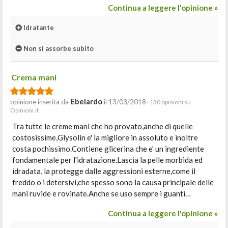
Continua a leggere l'opinione »
Idratante
Non si assorbe subito
Crema mani
Ebelardo
opinione inserita da
il 13/03/2018
· 130 opinioni su
Opinioni.it
Tra tutte le creme mani che ho provato,anche di quelle
costosissime,Glysolin e' la migliore in assoluto e inoltre
costa pochissimo.Contiene glicerina che e' un ingrediente
fondamentale per l'idratazione.Lascia la pelle morbida ed
idradata, la protegge dalle aggressioni esterne,come il
freddo o i detersivi,che spesso sono la causa principale delle
mani ruvide e rovinate.Anche se uso sempre i guanti…
Continua a leggere l'opinione »