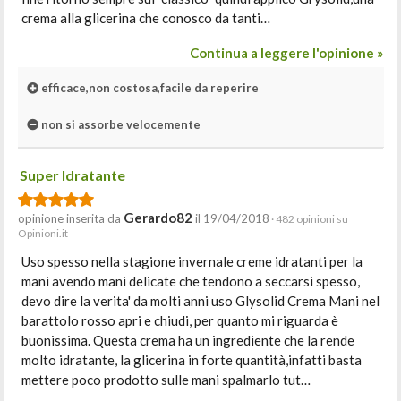
crema alla glicerina che conosco da tanti…
Continua a leggere l'opinione »
efficace,non costosa,facile da reperire
non si assorbe velocemente
Super Idratante
Gerardo82
opinione inserita da
il 19/04/2018
· 482 opinioni su
Opinioni.it
Uso spesso nella stagione invernale creme idratanti per la
mani avendo mani delicate che tendono a seccarsi spesso,
devo dire la verita' da molti anni uso Glysolid Crema Mani nel
barattolo rosso apri e chiudi, per quanto mi riguarda è
buonissima. Questa crema ha un ingrediente che la rende
molto idratante, la glicerina in forte quantità,infatti basta
mettere poco prodotto sulle mani spalmarlo tut…