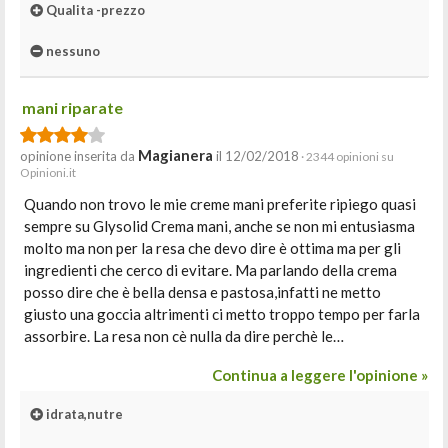
Qualita -prezzo
nessuno
mani riparate
Magianera
opinione inserita da
il 12/02/2018
· 2344 opinioni su
Opinioni.it
Quando non trovo le mie creme mani preferite ripiego quasi
sempre su Glysolid Crema mani, anche se non mi entusiasma
molto ma non per la resa che devo dire è ottima ma per gli
ingredienti che cerco di evitare. Ma parlando della crema
posso dire che è bella densa e pastosa,infatti ne metto
giusto una goccia altrimenti ci metto troppo tempo per farla
assorbire. La resa non cè nulla da dire perchè le…
Continua a leggere l'opinione »
idrata,nutre