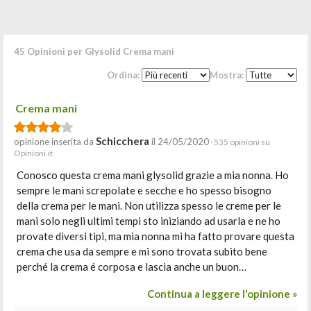
45 Opinioni per Glysolid Crema mani
Ordina:
Mostra:
Crema mani
Schicchera
opinione inserita da
il 24/05/2020
· 535 opinioni su
Opinioni.it
Conosco questa crema mani glysolid grazie a mia nonna. Ho
sempre le mani screpolate e secche e ho spesso bisogno
della crema per le mani. Non utilizza spesso le creme per le
mani solo negli ultimi tempi sto iniziando ad usarla e ne ho
provate diversi tipi, ma mia nonna mi ha fatto provare questa
crema che usa da sempre e mi sono trovata subito bene
perché la crema é corposa e lascia anche un buon…
Continua a leggere l'opinione »