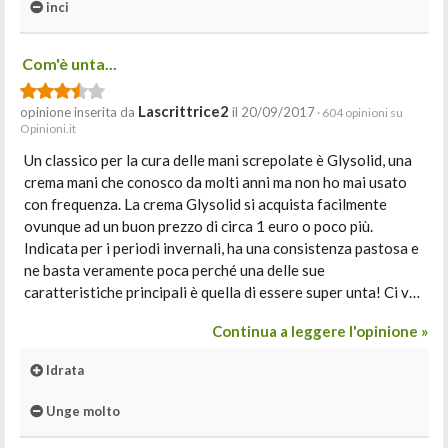
inci
Com'è unta...
Lascrittrice2
opinione inserita da
il 20/09/2017
· 604 opinioni su
Opinioni.it
Un classico per la cura delle mani screpolate è Glysolid, una
crema mani che conosco da molti anni ma non ho mai usato
con frequenza. La crema Glysolid si acquista facilmente
ovunque ad un buon prezzo di circa 1 euro o poco più.
Indicata per i periodi invernali, ha una consistenza pastosa e
ne basta veramente poca perché una delle sue
caratteristiche principali è quella di essere super unta! Ci v…
Continua a leggere l'opinione »
Idrata
Unge molto