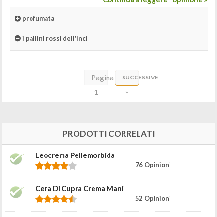
profumata
i pallini rossi dell'inci
Pagina
SUCCESSIVE
1
»
di
3
PRODOTTI CORRELATI
Leocrema Pellemorbida
76 Opinioni
Cera Di Cupra Crema Mani
52 Opinioni