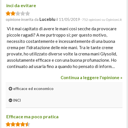
inci da evitare
Luceblu
opinione inserita da
il 11/05/2019
· 752 opinioni su Opinioni.it
Vi è mai capitato di avere le mani così secche da provocare
piccole ragadi? A me purtroppo si; per questo motivo,
necessito costantemente e incessantemente di una buona
crema per l'idratazione delle mie mani. Tra le tante creme
provate, ho utilizzato diverse volte la crema mani Glysolid,
assolutamente efficace e con una buona profumazione. Ho
continuato ad usarla fino a quando ho pensato di inform…
Continua a leggere l'opinione »
efficace ed economico
INCI
Efficace ma poco pratica