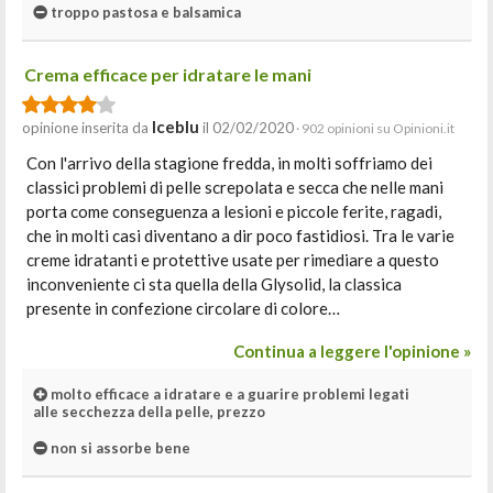
troppo pastosa e balsamica
Crema efficace per idratare le mani
Iceblu
opinione inserita da
il 02/02/2020
· 902 opinioni su Opinioni.it
Con l'arrivo della stagione fredda, in molti soffriamo dei
classici problemi di pelle screpolata e secca che nelle mani
porta come conseguenza a lesioni e piccole ferite, ragadi,
che in molti casi diventano a dir poco fastidiosi. Tra le varie
creme idratanti e protettive usate per rimediare a questo
inconveniente ci sta quella della Glysolid, la classica
presente in confezione circolare di colore…
Continua a leggere l'opinione »
molto efficace a idratare e a guarire problemi legati
alle secchezza della pelle, prezzo
non si assorbe bene