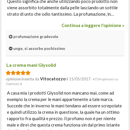
Questo significa che anche utilizzando poco prodotto non
viene assorbito totalmente dalla pelle lasciando un sottile
strato di unto che odio tantissimo. La profumazione, in…
Continua a leggere l'opinione »
profumazione gradevole
unge, si assorbe pochissimo
La crema mani Glysolid
Vitocatozzo
opinione inserita da
il 15/05/2017
· 4734 opinioni su
Opinioni.it
A casa mia i prodotti Glysolid non mancano mai, come ad
esempio la crema per le mani appartenente a tale marca.
Succede che in inverno le mani tendano ad essere screpolate
e quindi utilizzo la crema in questione, la quale ha un ottimo
rapporto fra qualità e prezzo. Il profumo non è per niente
male e direi che questa crema funziona sin dal primo istante