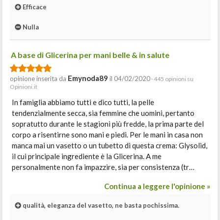
Efficace
Nulla
A base di Glicerina per mani belle & in salute
Emynoda89
opinione inserita da
il 04/02/2020
· 445 opinioni su
Opinioni.it
In famiglia abbiamo tutti e dico tutti, la pelle
tendenzialmente secca, sia femmine che uomini, pertanto
sopratutto durante le stagioni più fredde, la prima parte del
corpo a risentirne sono mani e piedi. Per le mani in casa non
manca mai un vasetto o un tubetto di questa crema: Glysolid,
il cui principale ingrediente è la Glicerina. A me
personalmente non fa impazzire, sia per consistenza (tr…
Continua a leggere l'opinione »
qualità, eleganza del vasetto, ne basta pochissima.