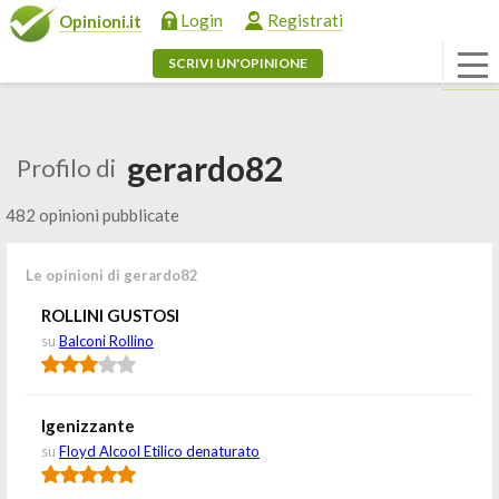
Login
Registrati
Opinioni.it
SCRIVI UN'OPINIONE
gerardo82
Profilo di
482 opinioni pubblicate
Le opinioni di gerardo82
ROLLINI GUSTOSI
su
Balconi Rollino
Igenizzante
su
Floyd Alcool Etilico denaturato