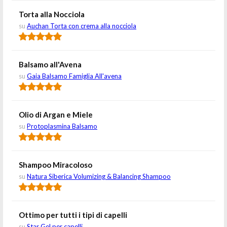
Torta alla Nocciola
su
Auchan Torta con crema alla nocciola
Balsamo all'Avena
su
Gaia Balsamo Famiglia All'avena
Olio di Argan e Miele
su
Protoplasmina Balsamo
Shampoo Miracoloso
su
Natura Siberica Volumizing & Balancing Shampoo
Ottimo per tutti i tipi di capelli
su
Star Gel per capelli