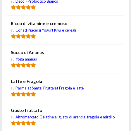
su
Decò - Probiotico Bianco
Ricco di vitamine e cremoso
su
Conad Piacersi Yogurt Kiwi e cereali
Succo di Ananas
su
Yoga ananas
Latte e Fragola
su
Parmalat Santal Fruttalat Fragola e latte
Gusto fruttato
su
Altromercato Gelatine al gusto di arancia, fragola e mirtillo