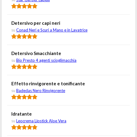
Detersivo per capi neri
su
Conad Neri e Scuri a Mano e in Lavatrice
Detersivo Smacchiante
su
Bio Presto 4 agenti scioglimacchia
Effetto rinvigorente e tonificante
su
Badedas Nero Rinvigorente
Idratante
su
Leocrema Lipstick Aloe Vera