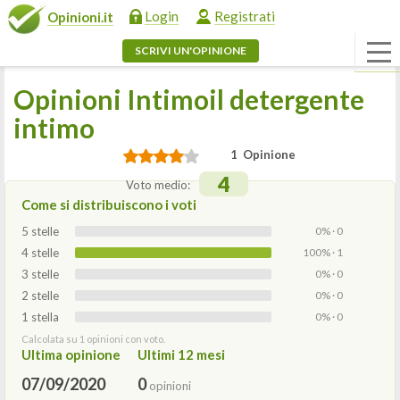
Login
Registrati
Opinioni.it
SCRIVI UN'OPINIONE
Opinioni Intimoil detergente
intimo
1 Opinione
4
Voto medio:
Come si distribuiscono i voti
5 stelle
0% · 0
4 stelle
100% · 1
3 stelle
0% · 0
2 stelle
0% · 0
1 stella
0% · 0
Calcolata su 1 opinioni con voto.
Ultima opinione
Ultimi 12 mesi
07/09/2020
0
opinioni