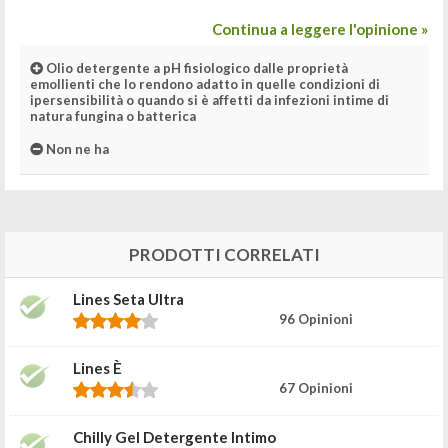
Continua a leggere l'opinione »
Olio detergente a pH fisiologico dalle proprietà
emollienti che lo rendono adatto in quelle condizioni di
ipersensibilità o quando si è affetti da infezioni intime di
natura fungina o batterica
Non ne ha
PRODOTTI CORRELATI
Lines Seta Ultra
96 Opinioni
Lines È
67 Opinioni
Chilly Gel Detergente Intimo