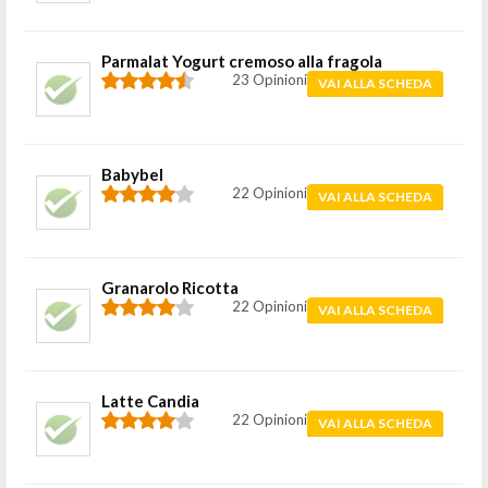
Parmalat Yogurt cremoso alla fragola
23 Opinioni
VAI ALLA SCHEDA
Babybel
22 Opinioni
VAI ALLA SCHEDA
Granarolo Ricotta
22 Opinioni
VAI ALLA SCHEDA
Latte Candia
22 Opinioni
VAI ALLA SCHEDA