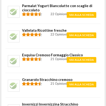
Parmalat Yogurt Biancolatte con scaglie di
cioccolato
22 Opinioni
VAI ALLA SCHEDA
Vallelata Ricottine fresche
22 Opinioni
VAI ALLA SCHEDA
Exquisa Cremoso Formaggio Classico
21 Opinioni
VAI ALLA SCHEDA
Granarolo Stracchino cremoso
21 Opinioni
VAI ALLA SCHEDA
Invernizzi Invernizzina Stracchino