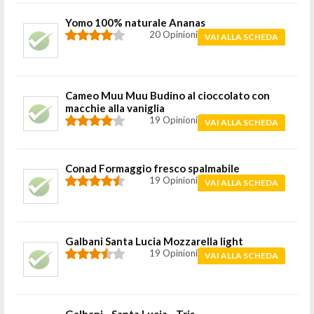
Yomo 100% naturale Ananas
20 Opinioni
VAI ALLA SCHEDA
Cameo Muu Muu Budino al cioccolato con
macchie alla vaniglia
19 Opinioni
VAI ALLA SCHEDA
Conad Formaggio fresco spalmabile
19 Opinioni
VAI ALLA SCHEDA
Galbani Santa Lucia Mozzarella light
19 Opinioni
VAI ALLA SCHEDA