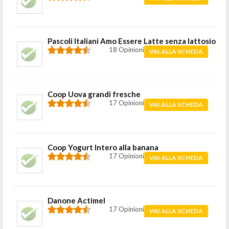
Pascoli Italiani Amo Essere Latte senza lattosio
18 Opinioni
VAI ALLA SCHEDA
Coop Uova grandi fresche
17 Opinioni
VAI ALLA SCHEDA
Coop Yogurt Intero alla banana
17 Opinioni
VAI ALLA SCHEDA
Danone Actimel
17 Opinioni
VAI ALLA SCHEDA