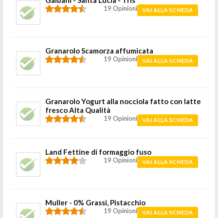
Galbani - Santa Lucia - Tris
19 Opinioni
VAI ALLA SCHEDA
Granarolo Scamorza affumicata
19 Opinioni
VAI ALLA SCHEDA
Granarolo Yogurt alla nocciola fatto con latte
fresco Alta Qualità
19 Opinioni
VAI ALLA SCHEDA
Land Fettine di formaggio fuso
19 Opinioni
VAI ALLA SCHEDA
Muller - 0% Grassi, Pistacchio
19 Opinioni
VAI ALLA SCHEDA