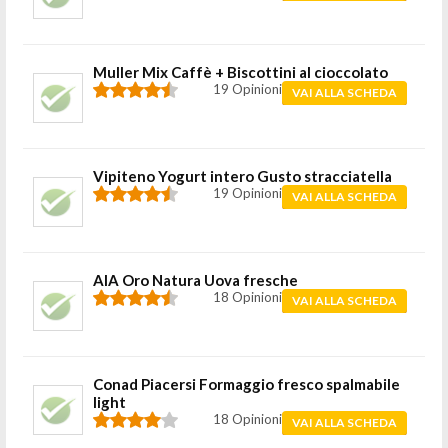
Muller Mix Caffè + Biscottini al cioccolato
19 Opinioni
VAI ALLA SCHEDA
Vipiteno Yogurt intero Gusto stracciatella
19 Opinioni
VAI ALLA SCHEDA
AIA Oro Natura Uova fresche
18 Opinioni
VAI ALLA SCHEDA
Conad Piacersi Formaggio fresco spalmabile
light
18 Opinioni
VAI ALLA SCHEDA