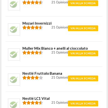
21 Opinioni
VAI ALLA SCHEDA
Mozarì Invernizzi
21 Opinioni
VAI ALLA SCHEDA
Muller Mix Bianco + anelli al cioccolato
21 Opinioni
VAI ALLA SCHEDA
Nestlé Fruttolo Banana
21 Opinioni
VAI ALLA SCHEDA
Nestlé LC1 Vital
21 Opinioni
VAI ALLA SCHEDA