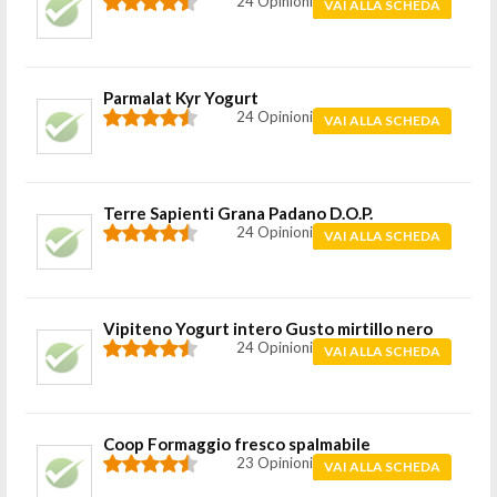
24 Opinioni
VAI ALLA SCHEDA
Parmalat Kyr Yogurt
24 Opinioni
VAI ALLA SCHEDA
Terre Sapienti Grana Padano D.O.P.
24 Opinioni
VAI ALLA SCHEDA
Vipiteno Yogurt intero Gusto mirtillo nero
24 Opinioni
VAI ALLA SCHEDA
Coop Formaggio fresco spalmabile
23 Opinioni
VAI ALLA SCHEDA