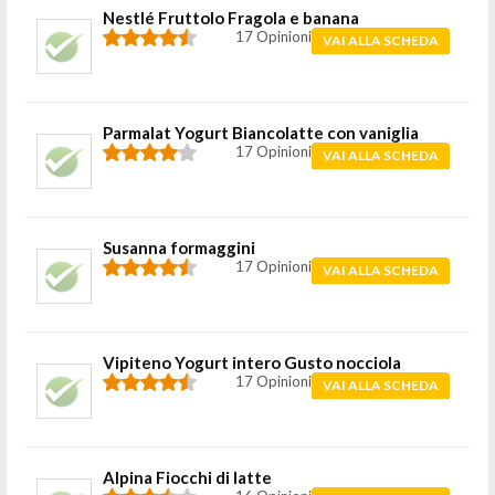
Nestlé Fruttolo Fragola e banana
17 Opinioni
VAI ALLA SCHEDA
Parmalat Yogurt Biancolatte con vaniglia
17 Opinioni
VAI ALLA SCHEDA
Susanna formaggini
17 Opinioni
VAI ALLA SCHEDA
Vipiteno Yogurt intero Gusto nocciola
17 Opinioni
VAI ALLA SCHEDA
Alpina Fiocchi di latte