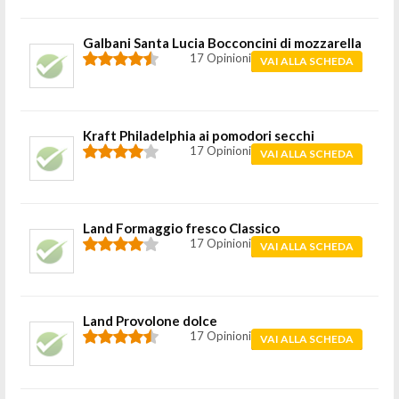
Galbani Santa Lucia Bocconcini di mozzarella
17 Opinioni
VAI ALLA SCHEDA
Kraft Philadelphia ai pomodori secchi
17 Opinioni
VAI ALLA SCHEDA
Land Formaggio fresco Classico
17 Opinioni
VAI ALLA SCHEDA
Land Provolone dolce
17 Opinioni
VAI ALLA SCHEDA