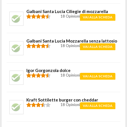
Galbani Santa Lucia Ciliegie di mozzarella
18 Opinioni
VAI ALLA SCHEDA
Galbani Santa Lucia Mozzarella senza lattosio
18 Opinioni
VAI ALLA SCHEDA
Igor Gorgonzola dolce
18 Opinioni
VAI ALLA SCHEDA
Kraft Sottilette burger con cheddar
18 Opinioni
VAI ALLA SCHEDA