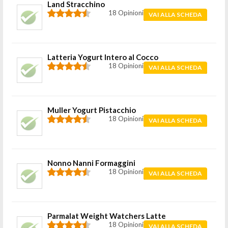
Land Stracchino
18 Opinioni
VAI ALLA SCHEDA
Latteria Yogurt Intero al Cocco
18 Opinioni
VAI ALLA SCHEDA
Muller Yogurt Pistacchio
18 Opinioni
VAI ALLA SCHEDA
Nonno Nanni Formaggini
18 Opinioni
VAI ALLA SCHEDA
Parmalat Weight Watchers Latte
18 Opinioni
VAI ALLA SCHEDA