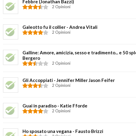
Febbre (Jonathan Bazzi)
2 Opinioni
Galeotto fu il collier - Andrea Vitali
2 Opinioni
Galline: Amore, amicizia, sesso e tradimento... e 50 sple
Bergero
2 Opinioni
Gli Accoppiati - Jennifer Miller Jason Feifer
2 Opinioni
Guai in paradiso - Katie Fforde
2 Opinioni
Ho sposato una vegana - Fausto Brizzi