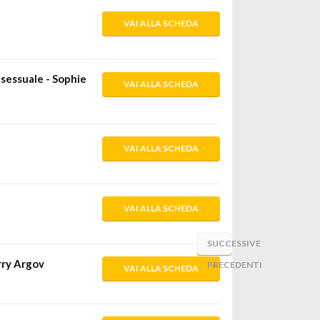
VAI ALLA SCHEDA
o sessuale - Sophie
VAI ALLA SCHEDA
VAI ALLA SCHEDA
VAI ALLA SCHEDA
SUCCESSIVE
«
erry Argov
PRECEDENTI
»
VAI ALLA SCHEDA