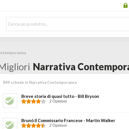
ontemporanea
Migliori
Narrativa Contempor
849 schede in Narrativa Contemporanea
Breve storia di quasi tutto - Bill Bryson
2 Opinioni
Brunò Il Commissario Francese - Martin Walker
2 Opinioni