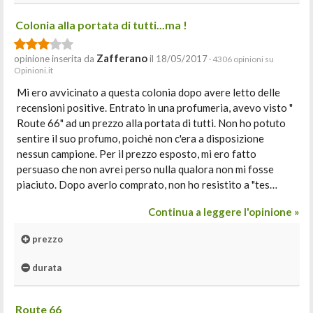
Colonia alla portata di tutti...ma !
Zafferano
opinione inserita da
il 18/05/2017
· 4306 opinioni su
Opinioni.it
Mi ero avvicinato a questa colonia dopo avere letto delle
recensioni positive. Entrato in una profumeria, avevo visto "
Route 66" ad un prezzo alla portata di tutti. Non ho potuto
sentire il suo profumo, poichè non c'era a disposizione
nessun campione. Per il prezzo esposto, mi ero fatto
persuaso che non avrei perso nulla qualora non mi fosse
piaciuto. Dopo averlo comprato, non ho resistito a "tes…
Continua a leggere l'opinione »
prezzo
durata
Route 66