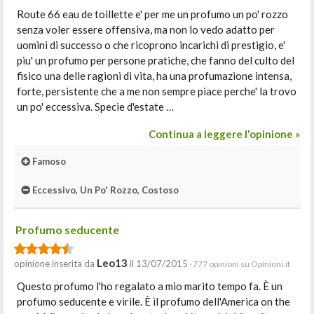
Route 66 eau de toillette e' per me un profumo un po' rozzo
senza voler essere offensiva, ma non lo vedo adatto per
uomini di successo o che ricoprono incarichi di prestigio, e'
piu' un profumo per persone pratiche, che fanno del culto del
fisico una delle ragioni di vita, ha una profumazione intensa,
forte, persistente che a me non sempre piace perche' la trovo
un po' eccessiva. Specie d'estate …
Continua a leggere l'opinione »
Famoso
Eccessivo, Un Po' Rozzo, Costoso
Profumo seducente
Leo13
opinione inserita da
il 13/07/2015
· 777 opinioni su Opinioni.it
Questo profumo l'ho regalato a mio marito tempo fa. È un
profumo seducente e virile. È il profumo dell'America on the