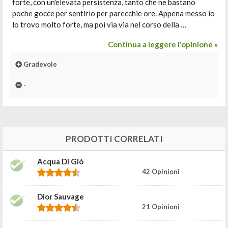
forte, con un'elevata persistenza, tanto che ne bastano
poche gocce per sentirlo per parecchie ore. Appena messo io
lo trovo molto forte, ma poi via via nel corso della …
Continua a leggere l'opinione »
Gradevole
-
PRODOTTI CORRELATI
Acqua Di Giò
42 Opinioni
Dior Sauvage
21 Opinioni