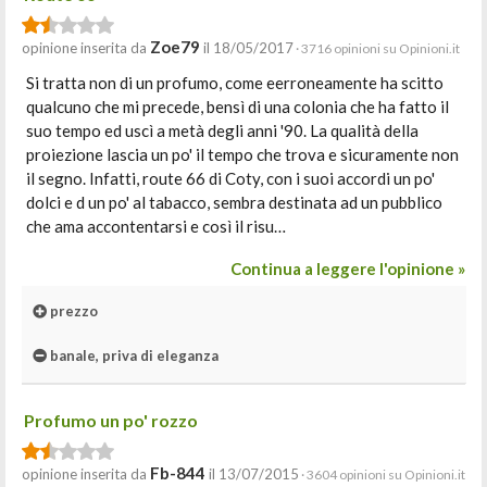
Zoe79
opinione inserita da
il 18/05/2017
· 3716 opinioni su Opinioni.it
Si tratta non di un profumo, come eerroneamente ha scitto
qualcuno che mi precede, bensì di una colonia che ha fatto il
suo tempo ed uscì a metà degli anni '90. La qualità della
proiezione lascia un po' il tempo che trova e sicuramente non
il segno. Infatti, route 66 di Coty, con i suoi accordi un po'
dolci e d un po' al tabacco, sembra destinata ad un pubblico
che ama accontentarsi e così il risu…
Continua a leggere l'opinione »
prezzo
banale, priva di eleganza
Profumo un po' rozzo
Fb-844
opinione inserita da
il 13/07/2015
· 3604 opinioni su Opinioni.it