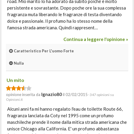
road. Mio marito lo ha adorato da subito poiché è molto
persistente e sovrastante. Dopo poche ore la sua complessa
fragranza muta liberando le fragranze di testa diventando
dolce e passionale. Il profumo ha lo stesso nome della
famosa strada americana. Quindi rappresent…
Continua a leggere l'opinione »
Caratteristico Per L'uomo Forte
Nulla
Un mito
Ignazio80
opinione inserita da
il 02/02/2015
· 347 opinioni su
Opinioni.it
Alcuni anni fa mi hanno regalato l'eau de toilette Route 66,
fragranza lanciata da Coty nel 1995 come un profumo
maschileche prende il nome dalla mitica strada americana che
unisce Chicago alla California. E' un profumo abbastanza