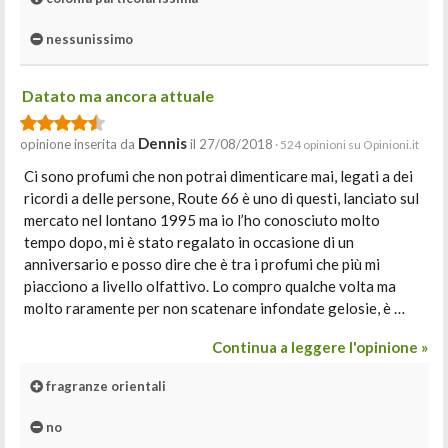
nessunissimo
Datato ma ancora attuale
Dennis
opinione inserita da
il 27/08/2018
· 524 opinioni su Opinioni.it
Ci sono profumi che non potrai dimenticare mai, legati a dei
ricordi a delle persone, Route 66 è uno di questi, lanciato sul
mercato nel lontano 1995 ma io l’ho conosciuto molto
tempo dopo, mi è stato regalato in occasione di un
anniversario e posso dire che è tra i profumi che più mi
piacciono a livello olfattivo. Lo compro qualche volta ma
molto raramente per non scatenare infondate gelosie, è …
Continua a leggere l'opinione »
fragranze orientali
no