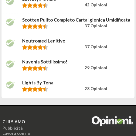
42 Opinioni
Scottex Pulito Completo Carta Igienica Umidificata
37 Opinioni
Neutromed Lenitivo
37 Opinioni
Nuvenia Sottilissimo!
29 Opinioni
Lights By Tena
28 Opinioni
CHI SIAMO
Pubblicità
Lavora con noi