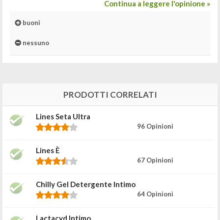
Continua a leggere l'opinione »
buoni
nessuno
PRODOTTI CORRELATI
Lines Seta Ultra
96 Opinioni
Lines È
67 Opinioni
Chilly Gel Detergente Intimo
64 Opinioni
Lactacyd Intimo