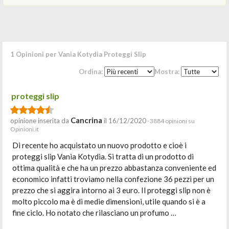
1 Opinioni per Vania Kotydia Proteggi Slip
Ordina:
Mostra:
proteggi slip
Cancrina
opinione inserita da
il 16/12/2020
· 3884 opinioni su
Opinioni.it
Di recente ho acquistato un nuovo prodotto e cioè i
proteggi slip Vania Kotydia. Si tratta di un prodotto di
ottima qualità e che ha un prezzo abbastanza conveniente ed
economico infatti troviamo nella confezione 36 pezzi per un
prezzo che si aggira intorno ai 3 euro. Il proteggi slip non è
molto piccolo ma è di medie dimensioni, utile quando si è a
fine ciclo. Ho notato che rilasciano un profumo …