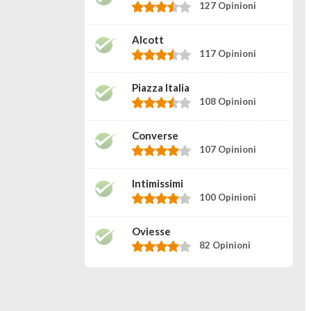
127 Opinioni
Alcott
117 Opinioni
Piazza Italia
108 Opinioni
Converse
107 Opinioni
Intimissimi
100 Opinioni
Oviesse
82 Opinioni