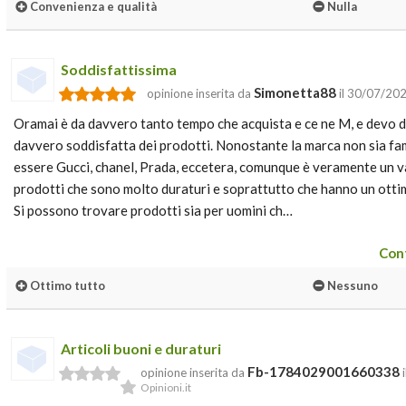
Convenienza e qualità
Nulla
Soddisfattissima
Simonetta88
opinione inserita da
il 30/07/20
Oramai è da davvero tanto tempo che acquista e ce ne M, e devo 
davvero soddisfatta dei prodotti. Nonostante la marca non sia 
essere Gucci, chanel, Prada, eccetera, comunque è veramente un v
prodotti che sono molto duraturi e soprattutto che hanno un otti
Si possono trovare prodotti sia per uomini ch…
Cont
Ottimo tutto
Nessuno
Articoli buoni e duraturi
Fb-1784029001660338
opinione inserita da
i
Opinioni.it