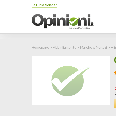
Sei un'azienda?
Homepage
>
Abbigliamento
>
Marche e Negozi
> H