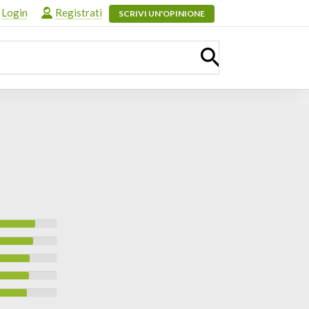
Login
Registrati
SCRIVI UN'OPINIONE