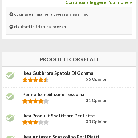
Continua a leggere l'opinione »
cucinare in maniera diversa, risparmio
risultati in frittura, prezzo
PRODOTTI CORRELATI
Ikea Gubbrora Spatola Di Gomma
56 Opinioni
Pennello In Silicone Tescoma
31 Opinioni
Ikea Produkt Sbattitore Per Latte
30 Opinioni
Ikea Antagen Spazzolino Per I Piatti