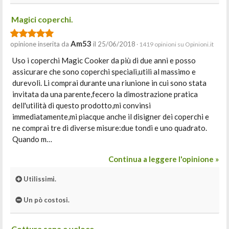
Magici coperchi.
Am53
opinione inserita da
il 25/06/2018
· 1419 opinioni su Opinioni.it
Uso i coperchi Magic Cooker da più di due anni e posso
assicurare che sono coperchi speciali,utili al massimo e
durevoli. Li comprai durante una riunione in cui sono stata
invitata da una parente,fecero la dimostrazione pratica
dell'utilità di questo prodotto,mi convinsi
immediatamente,mi piacque anche il disigner dei coperchi e
ne comprai tre di diverse misure:due tondi e uno quadrato.
Quando m…
Continua a leggere l'opinione »
Utilissimi.
Un pò costosi.
Cottura sana e veloce