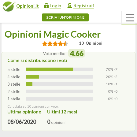
Login
Registrati
Opinioni.it
SCRIVI UN'OPINIONE
Opinioni Magic Cooker
10 Opinioni
4.66
Voto medio:
Come si distribuiscono i voti
5 stelle
70% · 7
4 stelle
20% · 2
3 stelle
10% · 1
2 stelle
0% · 0
1 stella
0% · 0
Calcolata su 10 opinioni con voto.
Ultima opinione
Ultimi 12 mesi
08/06/2020
0
opinioni