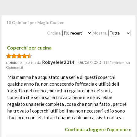
10 Opinioni per Magic Cooker
Ordina:
Mostra:
Coperchi per cucina
Robyelele2014
opinione inserita da
il 08/06/2020
· 1125 opinioni su
Opinioni.it
Mia mamma ha acquistato una serie di questi coperchi
qualche anno fa, non conoscendo l'efficacia e utilità dell
'oggetto nel tempo , me ne ha regalato uno dei suoi ,
convinta che se mi sarei trovata bene me ne avrebbe
regalato una serie completa , cosa che non ha fatto , perchè
ha trovato i coperchi utili belli ma non necessari ed io sono
d'accordo con lei . Infatti quando abbiamo assistito alla s…
Continua a leggere l'opinione »