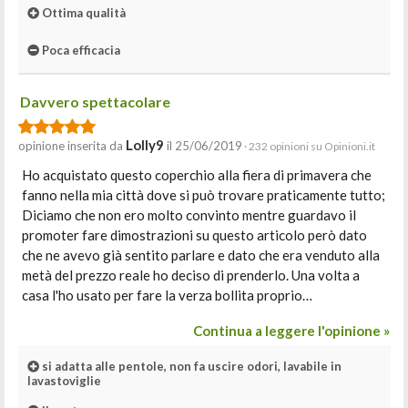
Ottima qualità
Poca efficacia
Davvero spettacolare
Lolly9
opinione inserita da
il 25/06/2019
· 232 opinioni su Opinioni.it
Ho acquistato questo coperchio alla fiera di primavera che
fanno nella mia città dove si può trovare praticamente tutto;
Diciamo che non ero molto convinto mentre guardavo il
promoter fare dimostrazioni su questo articolo però dato
che ne avevo già sentito parlare e dato che era venduto alla
metà del prezzo reale ho deciso di prenderlo. Una volta a
casa l'ho usato per fare la verza bollita proprio…
Continua a leggere l'opinione »
si adatta alle pentole, non fa uscire odori, lavabile in
lavastoviglie