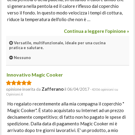
si genera nella pentola ed il calore riflesso dal coperchio
verso il fondo. In questo modo velocizza i tempi di cottura,
riduce la temperatura dell'olio che non è …
Continua a leggere l'opinione »
Versatile, multifunzionale, ideale per una cucina
pratica e salutare.
Nessuno
Innovativo Magic Cooker
Zafferano
opinione inserita da
il 06/04/2017
· 4306 opinioni su
Opinioni.it
Ho regalato recentemente alla mia compagna il coperchio "
Magic Cooker". È stato acquistato su Internet ad un prezzo
decisamente competitivo; di fatto non ho pagato le spese di
spedizione. Dalla data di pagamento Magic Cooker mi è
arrivato dopo tre giorni lavorativi. E' un prodotto, a mio