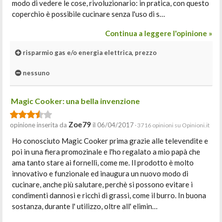
modo di vedere le cose, rivoluzionario: in pratica, con questo
coperchio è possibile cucinare senza l'uso di s…
Continua a leggere l'opinione »
risparmio gas e/o energia elettrica, prezzo
nessuno
Magic Cooker: una bella invenzione
Zoe79
opinione inserita da
il 06/04/2017
· 3716 opinioni su Opinioni.it
Ho conosciuto Magic Cooker prima grazie alle televendite e
poi in una fiera promozinale e l'ho regalato a mio papà che
ama tanto stare ai fornelli, come me. Il prodotto è molto
innovativo e funzionale ed inaugura un nuovo modo di
cucinare, anche più salutare, perchè si possono evitare i
condimenti dannosi e ricchi di grassi, come il burro. In buona
sostanza, durante l' utilizzo, oltre all' elimin…