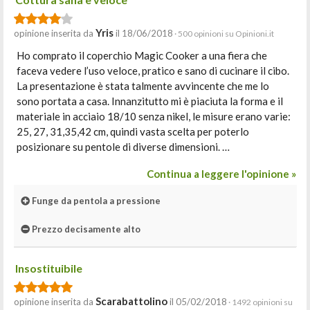
Yris
opinione inserita da
il 18/06/2018
· 500 opinioni su Opinioni.it
Ho comprato il coperchio Magic Cooker a una fiera che
faceva vedere l’uso veloce, pratico e sano di cucinare il cibo.
La presentazione è stata talmente avvincente che me lo
sono portata a casa. Innanzitutto mi è piaciuta la forma e il
materiale in acciaio 18/10 senza nikel, le misure erano varie:
25, 27, 31,35,42 cm, quindi vasta scelta per poterlo
posizionare su pentole di diverse dimensioni. …
Continua a leggere l'opinione »
Funge da pentola a pressione
Prezzo decisamente alto
Insostituibile
Scarabattolino
opinione inserita da
il 05/02/2018
· 1492 opinioni su