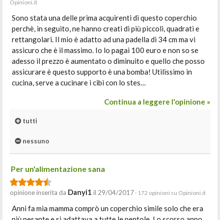
Opinioni.it
Sono stata una delle prima acquirenti di questo coperchio
perchè, in seguito, ne hanno creati di più piccoli, quadrati e
rettangolari. Il mio è adatto ad una padella di 34 cm ma vi
assicuro che è il massimo. Io lo pagai 100 euro e non so se
adesso il prezzo è aumentato o diminuito e quello che posso
assicurare è questo supporto è una bomba! Utilissimo in
cucina, serve a cucinare i cibi con lo stes…
Continua a leggere l'opinione »
tutti
nessuno
Per un'alimentazione sana
Danyi1
opinione inserita da
il 29/04/2017
· 172 opinioni su Opinioni.it
Anni fa mia mamma comprò un coperchio simile solo che era
più pesante e si adattava a tutte le pentole. Lo scorso anno