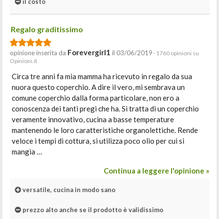
il costo
Regalo graditissimo
Forevergirl1
opinione inserita da
il 03/06/2019
· 1760 opinioni su
Opinioni.it
Circa tre anni fa mia mamma ha ricevuto in regalo da sua
nuora questo coperchio. A dire il vero, mi sembrava un
comune coperchio dalla forma particolare, non ero a
conoscenza dei tanti pregi che ha. Si tratta di un coperchio
veramente innovativo, cucina a basse temperature
mantenendo le loro caratteristiche organolettiche. Rende
veloce i tempi di cottura, si utilizza poco olio per cui si
mangia …
Continua a leggere l'opinione »
versatile, cucina in modo sano
prezzo alto anche se il prodotto è validissimo