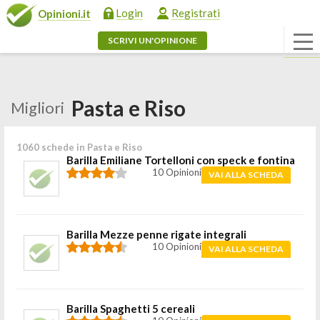
Login
Registrati
Opinioni.it
SCRIVI UN'OPINIONE
Pasta e Riso
Migliori
1060 schede in Pasta e Riso
Barilla Emiliane Tortelloni con speck e fontina
10 Opinioni
VAI ALLA SCHEDA
Barilla Mezze penne rigate integrali
10 Opinioni
VAI ALLA SCHEDA
Barilla Spaghetti 5 cereali