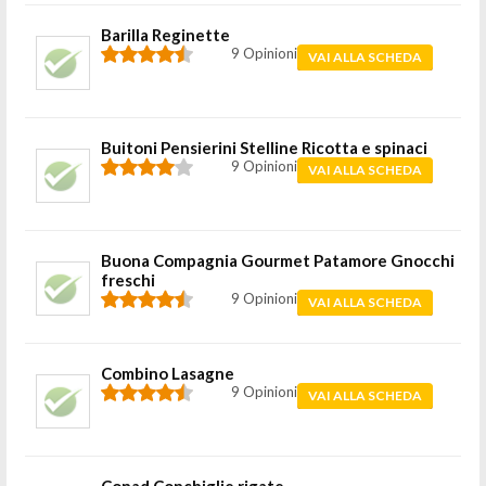
Barilla Reginette
9 Opinioni
VAI ALLA SCHEDA
Buitoni Pensierini Stelline Ricotta e spinaci
9 Opinioni
VAI ALLA SCHEDA
Buona Compagnia Gourmet Patamore Gnocchi
freschi
9 Opinioni
VAI ALLA SCHEDA
Combino Lasagne
9 Opinioni
VAI ALLA SCHEDA