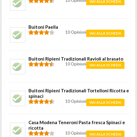
10 Opinioni
VAI ALLA SCHEDA
Buitoni Paella
10 Opinioni
VAI ALLA SCHEDA
Buitoni Ripieni Tradizionali Ravioli al brasato
10 Opinioni
VAI ALLA SCHEDA
Buitoni Ripieni Tradizionali Tortelloni Ricotta e
spinaci
10 Opinioni
VAI ALLA SCHEDA
Casa Modena Teneroni Pasta fresca Spinaci e
ricotta
10 Opinioni
VAI ALLA SCHEDA