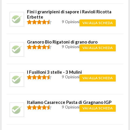
Fini i granripieni di sapore i Ravioli Ricotta
Erbette
9 Opinioni
VAI ALLA SCHEDA
Granoro Bio Rigatoni di grano duro
9 Opinioni
VAI ALLA SCHEDA
I Fusilloni 3 stelle - 3 Mulini
9 Opinioni
VAI ALLA SCHEDA
Italiamo Casarecce Pasta di Gragnano IGP
9 Opinioni
VAI ALLA SCHEDA