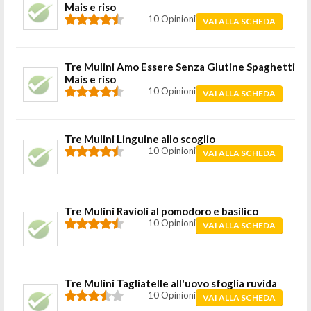
Mais e riso
10 Opinioni
VAI ALLA SCHEDA
Tre Mulini Amo Essere Senza Glutine Spaghetti
Mais e riso
10 Opinioni
VAI ALLA SCHEDA
Tre Mulini Linguine allo scoglio
10 Opinioni
VAI ALLA SCHEDA
Tre Mulini Ravioli al pomodoro e basilico
10 Opinioni
VAI ALLA SCHEDA
Tre Mulini Tagliatelle all'uovo sfoglia ruvida
10 Opinioni
VAI ALLA SCHEDA