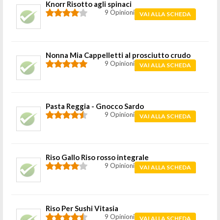
Knorr Risotto agli spinaci
9 Opinioni
VAI ALLA SCHEDA
Nonna Mia Cappelletti al prosciutto crudo
9 Opinioni
VAI ALLA SCHEDA
Pasta Reggia - Gnocco Sardo
9 Opinioni
VAI ALLA SCHEDA
Riso Gallo Riso rosso integrale
9 Opinioni
VAI ALLA SCHEDA
Riso Per Sushi Vitasia
9 Opinioni
VAI ALLA SCHEDA