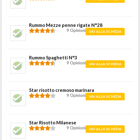
Rummo Mezze penne rigate N°28
9 Opinioni
VAI ALLA SCHEDA
Rummo Spaghetti N°3
9 Opinioni
VAI ALLA SCHEDA
Star risotto cremoso marinara
9 Opinioni
VAI ALLA SCHEDA
Star Risotto Milanese
9 Opinioni
VAI ALLA SCHEDA