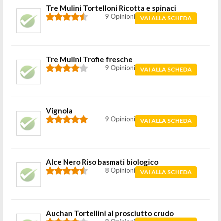
Tre Mulini Tortelloni Ricotta e spinaci
9 Opinioni
VAI ALLA SCHEDA
Tre Mulini Trofie fresche
9 Opinioni
VAI ALLA SCHEDA
Vignola
9 Opinioni
VAI ALLA SCHEDA
Alce Nero Riso basmati biologico
8 Opinioni
VAI ALLA SCHEDA
Auchan Tortellini al prosciutto crudo