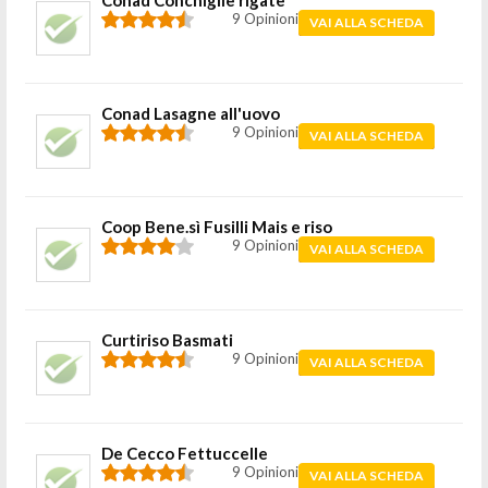
Conad Conchiglie rigate
9 Opinioni
VAI ALLA SCHEDA
Conad Lasagne all'uovo
9 Opinioni
VAI ALLA SCHEDA
Coop Bene.sì Fusilli Mais e riso
9 Opinioni
VAI ALLA SCHEDA
Curtiriso Basmati
9 Opinioni
VAI ALLA SCHEDA
De Cecco Fettuccelle
9 Opinioni
VAI ALLA SCHEDA