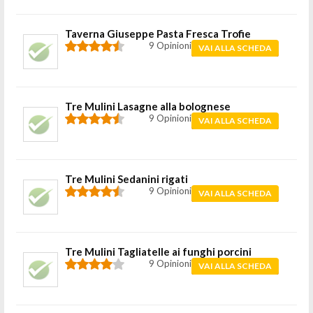
Taverna Giuseppe Pasta Fresca Trofie
9 Opinioni
VAI ALLA SCHEDA
Tre Mulini Lasagne alla bolognese
9 Opinioni
VAI ALLA SCHEDA
Tre Mulini Sedanini rigati
9 Opinioni
VAI ALLA SCHEDA
Tre Mulini Tagliatelle ai funghi porcini
9 Opinioni
VAI ALLA SCHEDA