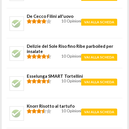
De Cecco Filini all'uovo
10 Opinioni
VAI ALLA SCHEDA
Delizie del Sole Riso fino Ribe parboiled per
insalate
10 Opinioni
VAI ALLA SCHEDA
Esselunga SMART Tortellini
10 Opinioni
VAI ALLA SCHEDA
Knorr Risotto al tartufo
10 Opinioni
VAI ALLA SCHEDA