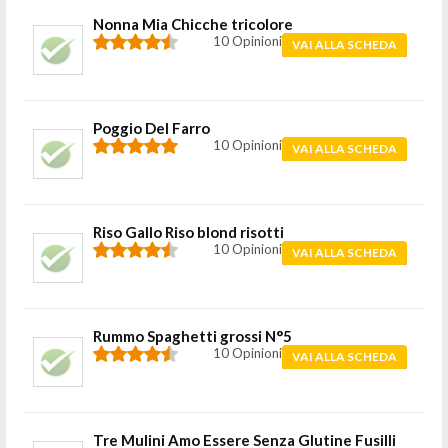
Nonna Mia Chicche tricolore
10 Opinioni
VAI ALLA SCHEDA
Poggio Del Farro
10 Opinioni
VAI ALLA SCHEDA
Riso Gallo Riso blond risotti
10 Opinioni
VAI ALLA SCHEDA
Rummo Spaghetti grossi N°5
10 Opinioni
VAI ALLA SCHEDA
Tre Mulini Amo Essere Senza Glutine Fusilli