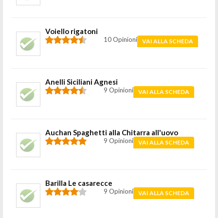
Voiello rigatoni
10 Opinioni
VAI ALLA SCHEDA
Anelli Siciliani Agnesi
9 Opinioni
VAI ALLA SCHEDA
Auchan Spaghetti alla Chitarra all'uovo
9 Opinioni
VAI ALLA SCHEDA
Barilla Le casarecce
9 Opinioni
VAI ALLA SCHEDA