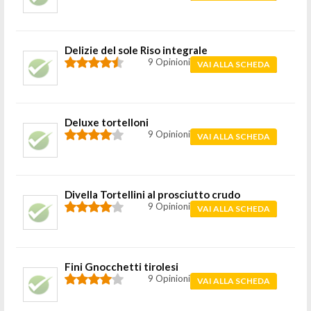
Delizie del sole Riso integrale
9 Opinioni
VAI ALLA SCHEDA
Deluxe tortelloni
9 Opinioni
VAI ALLA SCHEDA
Divella Tortellini al prosciutto crudo
9 Opinioni
VAI ALLA SCHEDA
Fini Gnocchetti tirolesi
9 Opinioni
VAI ALLA SCHEDA