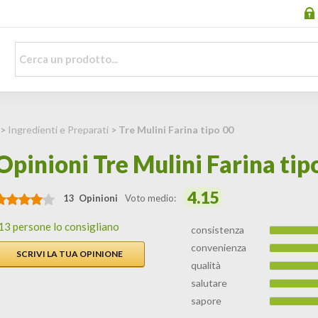
>
Ingredienti e Preparati
> Tre Mulini Farina tipo 00
Opinioni Tre Mulini Farina tip
4.15
13 Opinioni
Voto medio:
13 persone lo consigliano
consistenza
convenienza
SCRIVI LA TUA OPINIONE
qualità
salutare
sapore