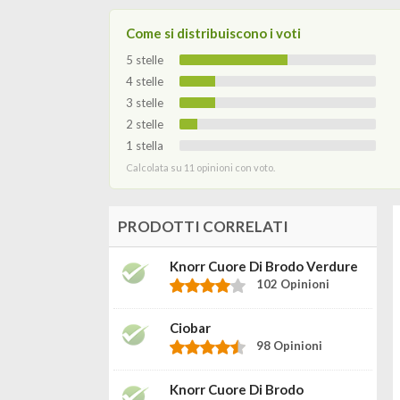
Come si distribuiscono i voti
5 stelle
4 stelle
3 stelle
2 stelle
1 stella
Calcolata su 11 opinioni con voto.
PRODOTTI CORRELATI
Knorr Cuore Di Brodo Verdure
102 Opinioni
Ciobar
98 Opinioni
Knorr Cuore Di Brodo