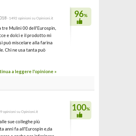
96
%
2018
· 1492 opinioni su Opinioni.it
 tre Mulini 00 dell'Eurospin,
e e dolci e il prodotto mi
 si può miscelare alla farina
le. Chi ne usa tanta può
inua a leggere l'opinione »
100
%
9 opinioni su Opinioni.it
alle sue colleghe più
a anni fa all'Eurospin e,da