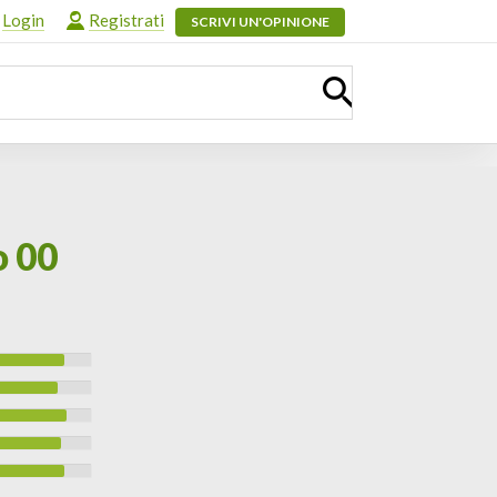
Login
Registrati
SCRIVI UN'OPINIONE
o 00