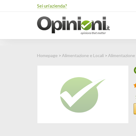
Sei un'azienda?
Homepage
>
Alimentazione e Locali
>
Alimentazione