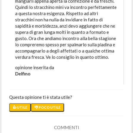
mangiarli appena aperta la confezione e da freschi.
Quindi lo stracchino mini va incontro perfettamente
a questa nostra esigenza. Rispetto ad altri
stracchini non ha nulla da invidiare in fatto di
sapidità e morbidezza, anzi devo aggiungere che ne
supera di gran lunga molti in quanto a formato e
gusto. Ora che andiamo incontro alla bella stagione
lo compreremo spesso per spalmarlo sulla piadina e
accompagnarlo a degli affettati o a qualche ottima
verdura fresca. Ve lo consiglio in quanto ottimo.
opinione inserita da
Delfino
Questa opinione ti è stata utile?
👍 UTILE
👎 POCO UTILE
COMMENTI