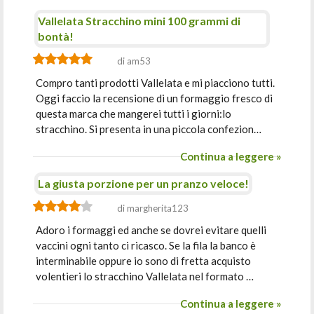
Vallelata Stracchino mini 100 grammi di
bontà!
di am53
Compro tanti prodotti Vallelata e mi piacciono tutti.
Oggi faccio la recensione di un formaggio fresco di
questa marca che mangerei tutti i giorni:lo
stracchino. Si presenta in una piccola confezion…
Continua a leggere »
La giusta porzione per un pranzo veloce!
di margherita123
Adoro i formaggi ed anche se dovrei evitare quelli
vaccini ogni tanto ci ricasco. Se la fila la banco è
interminabile oppure io sono di fretta acquisto
volentieri lo stracchino Vallelata nel formato …
Continua a leggere »