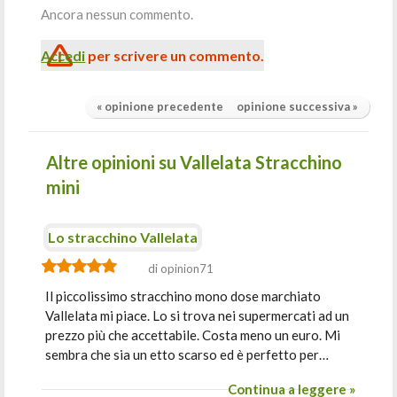
Ancora nessun commento.
Accedi
per scrivere un commento.
« opinione precedente
opinione successiva »
Altre opinioni su Vallelata Stracchino
mini
Lo stracchino Vallelata
di opinion71
Il piccolissimo stracchino mono dose marchiato
Vallelata mi piace. Lo si trova nei supermercati ad un
prezzo più che accettabile. Costa meno un euro. Mi
sembra che sia un etto scarso ed è perfetto per…
Continua a leggere »