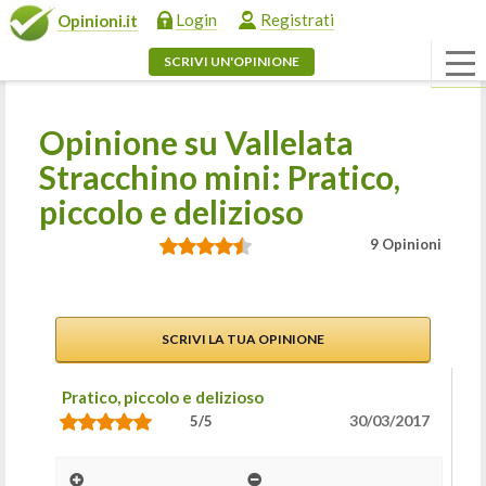
Login
Registrati
Opinioni.it
SCRIVI UN'OPINIONE
Opinione su Vallelata
Stracchino mini: Pratico,
piccolo e delizioso
9 Opinioni
SCRIVI LA TUA OPINIONE
Pratico, piccolo e delizioso
30/03/2017
5/5