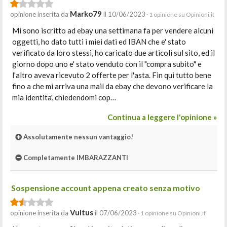
Marko79
opinione inserita da
il 10/06/2023
· 1 opinione su Opinioni.it
Mi sono iscritto ad ebay una settimana fa per vendere alcuni
oggetti, ho dato tutti i miei dati ed IBAN che e' stato
verificato da loro stessi, ho caricato due articoli sul sito, ed il
giorno dopo uno e' stato venduto con il "compra subito" e
l'altro aveva ricevuto 2 offerte per l'asta. Fin qui tutto bene
fino a che mi arriva una mail da ebay che devono verificare la
mia identita', chiedendomi cop…
Continua a leggere l'opinione »
Assolutamente nessun vantaggio!
Completamente IMBARAZZANTI
Sospensione account appena creato senza motivo
Vultus
opinione inserita da
il 07/06/2023
· 1 opinione su Opinioni.it