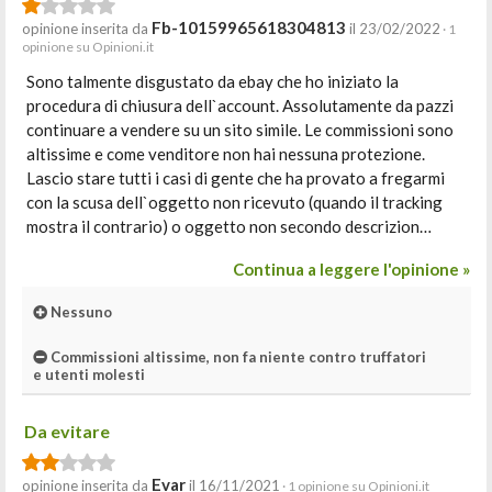
Fb-10159965618304813
opinione inserita da
il 23/02/2022
· 1
opinione su Opinioni.it
Sono talmente disgustato da ebay che ho iniziato la
procedura di chiusura dell`account. Assolutamente da pazzi
continuare a vendere su un sito simile. Le commissioni sono
altissime e come venditore non hai nessuna protezione.
Lascio stare tutti i casi di gente che ha provato a fregarmi
con la scusa dell`oggetto non ricevuto (quando il tracking
mostra il contrario) o oggetto non secondo descrizion…
Continua a leggere l'opinione »
Nessuno
Commissioni altissime, non fa niente contro truffatori
e utenti molesti
Da evitare
Evar
opinione inserita da
il 16/11/2021
· 1 opinione su Opinioni.it