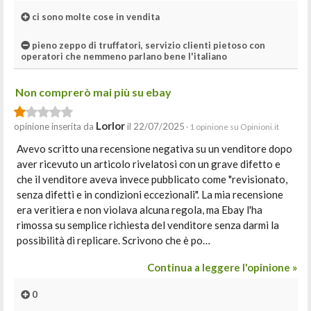
ci sono molte cose in vendita
pieno zeppo di truffatori, servizio clienti pietoso con
operatori che nemmeno parlano bene l'italiano
Non comprerò mai più su ebay
Lorlor
opinione inserita da
il 22/07/2025
· 1 opinione su Opinioni.it
Avevo scritto una recensione negativa su un venditore dopo
aver ricevuto un articolo rivelatosi con un grave difetto e
che il venditore aveva invece pubblicato come "revisionato,
senza difetti e in condizioni eccezionali". La mia recensione
era veritiera e non violava alcuna regola, ma Ebay l'ha
rimossa su semplice richiesta del venditore senza darmi la
possibilità di replicare. Scrivono che è po…
Continua a leggere l'opinione »
0