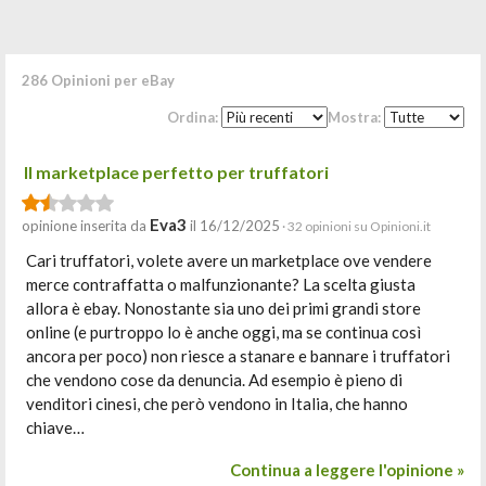
286 Opinioni per eBay
Ordina:
Mostra:
Il marketplace perfetto per truffatori
Eva3
opinione inserita da
il 16/12/2025
· 32 opinioni su Opinioni.it
Cari truffatori, volete avere un marketplace ove vendere
merce contraffatta o malfunzionante? La scelta giusta
allora è ebay. Nonostante sia uno dei primi grandi store
online (e purtroppo lo è anche oggi, ma se continua così
ancora per poco) non riesce a stanare e bannare i truffatori
che vendono cose da denuncia. Ad esempio è pieno di
venditori cinesi, che però vendono in Italia, che hanno
chiave…
Continua a leggere l'opinione »