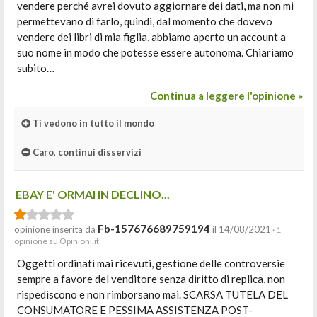
vendere perché avrei dovuto aggiornare dei dati, ma non mi
permettevano di farlo, quindi, dal momento che dovevo
vendere dei libri di mia figlia, abbiamo aperto un account a
suo nome in modo che potesse essere autonoma. Chiariamo
subito…
Continua a leggere l'opinione »
Ti vedono in tutto il mondo
Caro, continui disservizi
EBAY E' ORMAI IN DECLINO...
Fb-157676689759194
opinione inserita da
il 14/08/2021
· 1
opinione su Opinioni.it
Oggetti ordinati mai ricevuti, gestione delle controversie
sempre a favore del venditore senza diritto di replica, non
rispediscono e non rimborsano mai. SCARSA TUTELA DEL
CONSUMATORE E PESSIMA ASSISTENZA POST-