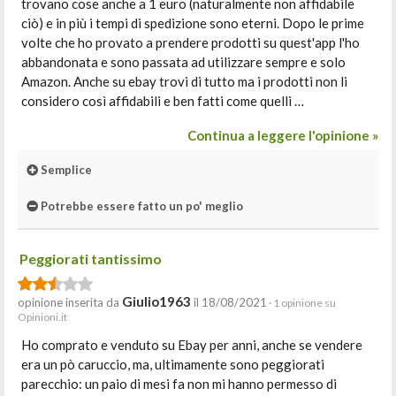
trovano cose anche a 1 euro (naturalmente non affidabile
ciò) e in più i tempi di spedizione sono eterni. Dopo le prime
volte che ho provato a prendere prodotti su quest'app l'ho
abbandonata e sono passata ad utilizzare sempre e solo
Amazon. Anche su ebay trovi di tutto ma i prodotti non li
considero così affidabili e ben fatti come quelli …
Continua a leggere l'opinione »
Semplice
Potrebbe essere fatto un po' meglio
Peggiorati tantissimo
Giulio1963
opinione inserita da
il 18/08/2021
· 1 opinione su
Opinioni.it
Ho comprato e venduto su Ebay per anni, anche se vendere
era un pò caruccio, ma, ultimamente sono peggiorati
parecchio: un paio di mesi fa non mi hanno permesso di