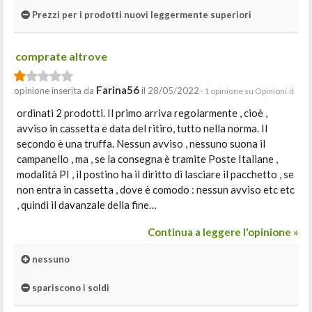
Prezzi per i prodotti nuovi leggermente superiori
comprate altrove
Farina56
opinione inserita da
il 28/05/2022
· 1 opinione su Opinioni.it
ordinati 2 prodotti. Il primo arriva regolarmente , cioè ,
avviso in cassetta e data del ritiro, tutto nella norma. Il
secondo è una truffa. Nessun avviso , nessuno suona il
campanello , ma , se la consegna è tramite Poste Italiane ,
modalità PI , il postino ha il diritto di lasciare il pacchetto , se
non entra in cassetta , dove è comodo : nessun avviso etc etc
, quindi il davanzale della fine…
Continua a leggere l'opinione »
nessuno
spariscono i soldi