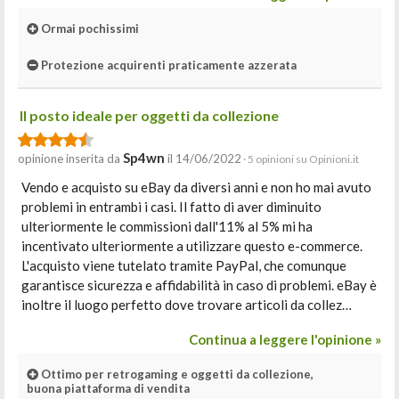
Ormai pochissimi
Protezione acquirenti praticamente azzerata
Il posto ideale per oggetti da collezione
Sp4wn
opinione inserita da
il 14/06/2022
· 5 opinioni su Opinioni.it
Vendo e acquisto su eBay da diversi anni e non ho mai avuto
problemi in entrambi i casi. Il fatto di aver diminuito
ulteriormente le commissioni dall'11% al 5% mi ha
incentivato ulteriormente a utilizzare questo e-commerce.
L'acquisto viene tutelato tramite PayPal, che comunque
garantisce sicurezza e affidabilità in caso di problemi. eBay è
inoltre il luogo perfetto dove trovare articoli da collez…
Continua a leggere l'opinione »
Ottimo per retrogaming e oggetti da collezione,
buona piattaforma di vendita