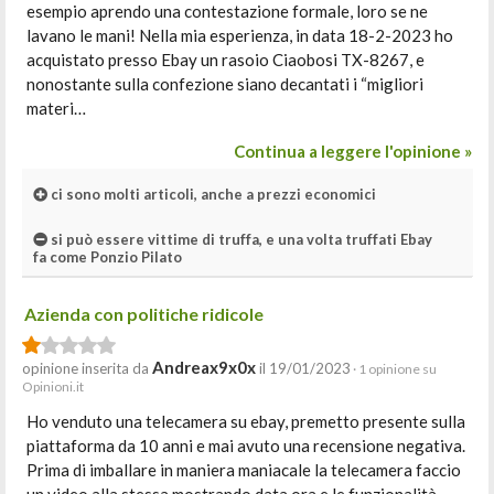
esempio aprendo una contestazione formale, loro se ne
lavano le mani! Nella mia esperienza, in data 18-2-2023 ho
acquistato presso Ebay un rasoio Ciaobosi TX-8267, e
nonostante sulla confezione siano decantati i “migliori
materi…
Continua a leggere l'opinione »
ci sono molti articoli, anche a prezzi economici
si può essere vittime di truffa, e una volta truffati Ebay
fa come Ponzio Pilato
Azienda con politiche ridicole
Andreax9x0x
opinione inserita da
il 19/01/2023
· 1 opinione su
Opinioni.it
Ho venduto una telecamera su ebay, premetto presente sulla
piattaforma da 10 anni e mai avuto una recensione negativa.
Prima di imballare in maniera maniacale la telecamera faccio