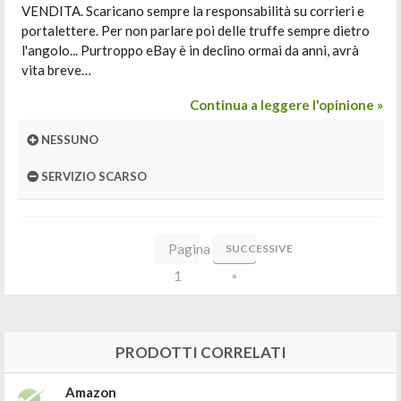
VENDITA. Scaricano sempre la responsabilità su corrieri e
portalettere. Per non parlare poi delle truffe sempre dietro
l'angolo... Purtroppo eBay è in declino ormai da anni, avrà
vita breve…
Continua a leggere l'opinione »
NESSUNO
SERVIZIO SCARSO
Pagina
SUCCESSIVE
1
»
di
15
PRODOTTI CORRELATI
Amazon