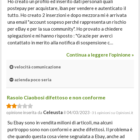
Ho creato un profilo ed inserito dati personali quali
postepay per acquistare, iban per vendere e autenticato il
tutto. Ho creato 2 inserzioni e dopo mezzora mi è arrivata
una email "account sospeso perché rappresenta un rischio
per eBay e per la sua community". Ho provato a chiedere
spiegazioni e mi hanno risposto : "Grazie per averci
contattato in merito alla notifica di sospensione c…
Continua a leggere l'opinione »
velocità comunicazione
azienda poco seria
Rasoio Ciaobosi difettoso e non conforme
Celeusta
opinione inserita da
il 04/03/2023
· 31 opinioni su Opinioni.it
Su Ebay sono in vendita milioni di articoli, ma alcuni
purtroppo sono non conformi e anche difettosi. Il problema è
che quando questa cosa viene segnalata a Ebay, anche ad