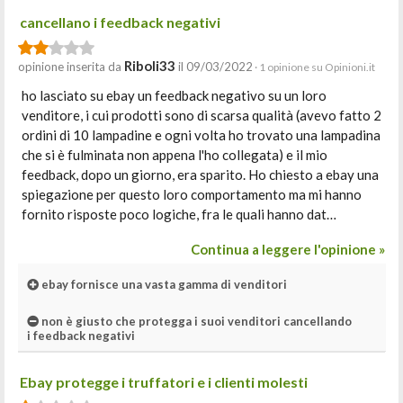
cancellano i feedback negativi
Riboli33
opinione inserita da
il 09/03/2022
· 1 opinione su Opinioni.it
ho lasciato su ebay un feedback negativo su un loro
venditore, i cui prodotti sono di scarsa qualità (avevo fatto 2
ordini di 10 lampadine e ogni volta ho trovato una lampadina
che si è fulminata non appena l'ho collegata) e il mio
feedback, dopo un giorno, era sparito. Ho chiesto a ebay una
spiegazione per questo loro comportamento ma mi hanno
fornito risposte poco logiche, fra le quali hanno dat…
Continua a leggere l'opinione »
ebay fornisce una vasta gamma di venditori
non è giusto che protegga i suoi venditori cancellando
i feedback negativi
Ebay protegge i truffatori e i clienti molesti