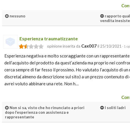
Cont
nessuno
rapporto qual
vendita inesiste
Esperienza traumatizzante
Cax007
opinione inserita da
il 25/10/2021
· 1 o
Esperienza negativa e molto scoraggiante con un rappresentante,
dell’acquisto del prodotto da quest’azienda ma proprio nei confron
cerca sempre di far fesso il prossimo. Ho valutato l’acquisto di un
discreta( almeno da descrizione sul sito) a un prezzo contenuto di 
avrei voluto abbinare una rete. Non h…
Cont
Non si sa, visto che ho rinunciato a priori
I soliti ladri
dopo l’esperienza con assistenza e
rappresentante