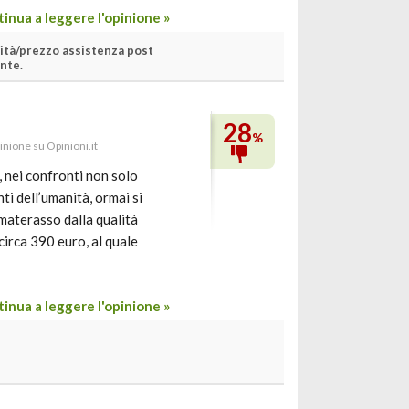
inua a leggere l'opinione »
ità/prezzo assistenza post
nte.
28
%
pinione su Opinioni.it
 nei confronti non solo
ti dell’umanità, ormai si
 materasso dalla qualità
circa 390 euro, al quale
inua a leggere l'opinione »