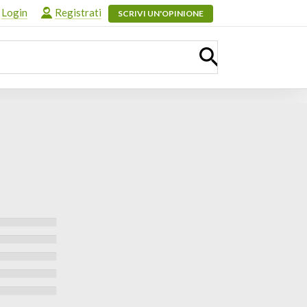
Login
Registrati
SCRIVI UN'OPINIONE