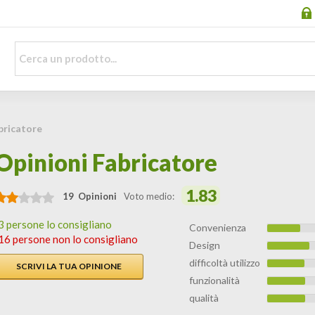
bricatore
Opinioni Fabricatore
1.83
19 Opinioni
Voto medio:
3 persone lo consigliano
Convenienza
16 persone non lo consigliano
Design
difficoltà utilizzo
SCRIVI LA TUA OPINIONE
funzionalità
qualità