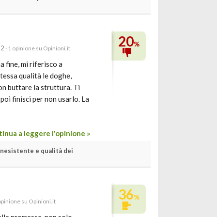
20
%
22
· 1 opinione su Opinioni.it
fine, mi riferisco a
tessa qualità le doghe,
 buttare la struttura. Ti
poi finisci per non usarlo. La
inua a leggere l'opinione »
nesistente e qualità dei
36
%
opinione su Opinioni.it