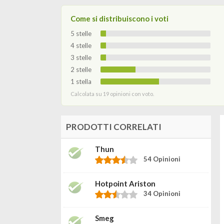
Come si distribuiscono i voti
5 stelle
4 stelle
3 stelle
2 stelle
1 stella
Calcolata su 19 opinioni con voto.
PRODOTTI CORRELATI
Thun
54 Opinioni
Hotpoint Ariston
34 Opinioni
Smeg