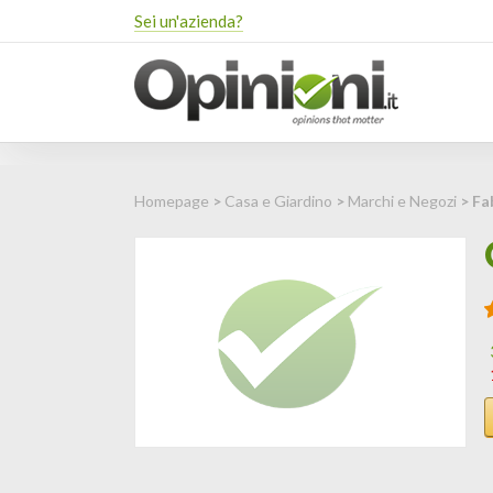
Sei un'azienda?
Homepage
>
Casa e Giardino
>
Marchi e Negozi
> Fa