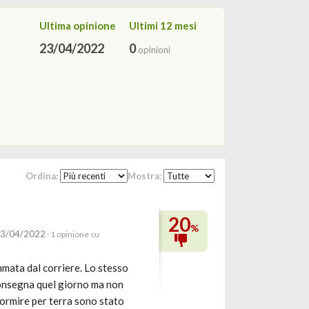
Ultima opinione
Ultimi 12 mesi
23/04/2022
0
opinioni
Ordina:
Mostra:
20
%
23/04/2022
· 1 opinione su
mata dal corriere. Lo stesso
onsegna quel giorno ma non
 dormire per terra sono stato