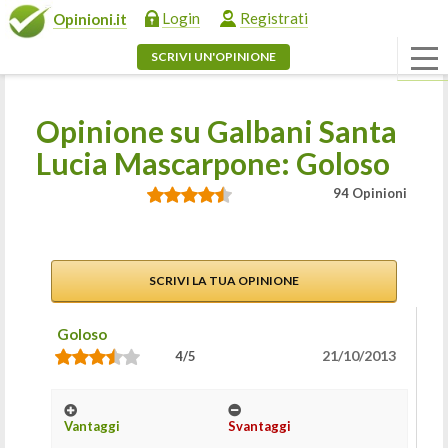
Login
Registrati
Opinioni.it
SCRIVI UN'OPINIONE
Opinione su Galbani Santa
Lucia Mascarpone: Goloso
94 Opinioni
SCRIVI LA TUA OPINIONE
Goloso
21/10/2013
4/5
Vantaggi
Svantaggi