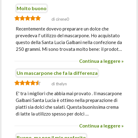
Molto buono
di cirene0
Recentemente dovevo preparare un dolce che
prevedeva l' utilizzo del mascarpone. Ho acquistato
questo della Santa Lucia Galbani nella confezione da
250 grammi. Mi sono trovata molto bene: il prodot…
Continua a leggere »
Un mascarpone che fa la differenza
di thelyn
E' tra i migliori che abbia mai provato . Il mascarpone
Galbani Santa Lucia è ottimo nella preparazione di
piatti sia dolci che salati. Questa buonissima crema
di latte la utilizzo spesso per dolci …
Continua a leggere »
Buono, ma non il mio preferito