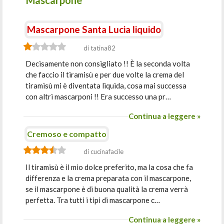
Mascarpone
Mascarpone Santa Lucia liquido
di tatina82
Decisamente non consigliato !! È la seconda volta
che faccio il tiramisù e per due volte la crema del
tiramisù mi è diventata liquida, cosa mai successa
con altri mascarponi !! Era successo una pr…
Continua a leggere »
Cremoso e compatto
di cucinafacile
Il tiramisù è il mio dolce preferito, ma la cosa che fa
differenza e la crema preparata con il mascarpone,
se il mascarpone è di buona qualità la crema verrà
perfetta. Tra tutti i tipi di mascarpone c…
Continua a leggere »