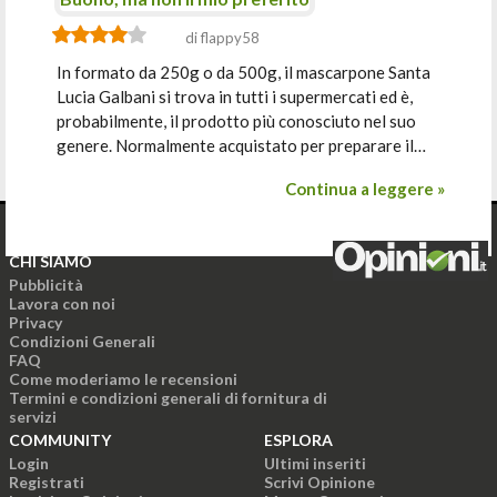
di flappy58
In formato da 250g o da 500g, il mascarpone Santa
Lucia Galbani si trova in tutti i supermercati ed è,
probabilmente, il prodotto più conosciuto nel suo
genere. Normalmente acquistato per preparare il…
Continua a leggere »
CHI SIAMO
Pubblicità
Lavora con noi
Privacy
Condizioni Generali
FAQ
Come moderiamo le recensioni
Termini e condizioni generali di fornitura di
servizi
COMMUNITY
ESPLORA
Login
Ultimi inseriti
Registrati
Scrivi Opinione