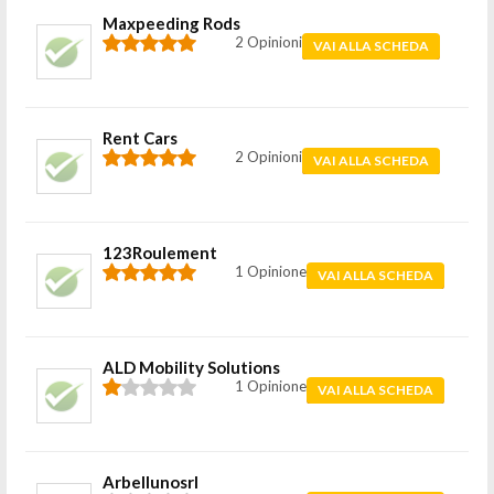
Maxpeeding Rods
2 Opinioni
VAI ALLA SCHEDA
Rent Cars
2 Opinioni
VAI ALLA SCHEDA
123Roulement
1 Opinione
VAI ALLA SCHEDA
ALD Mobility Solutions
1 Opinione
VAI ALLA SCHEDA
Arbellunosrl