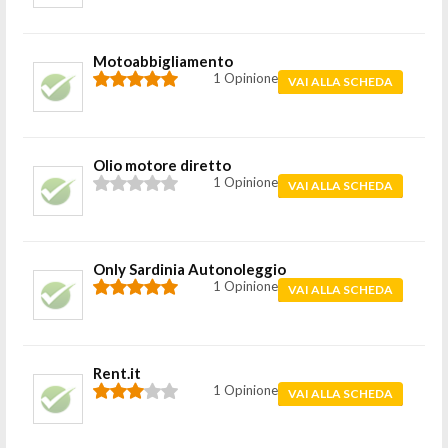
Motoabbigliamento
1 Opinione
VAI ALLA SCHEDA
Olio motore diretto
1 Opinione
VAI ALLA SCHEDA
Only Sardinia Autonoleggio
1 Opinione
VAI ALLA SCHEDA
Rent.it
1 Opinione
VAI ALLA SCHEDA