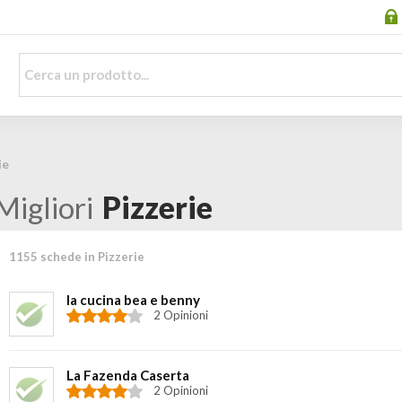
ie
Migliori
Pizzerie
1155 schede in Pizzerie
la cucina bea e benny
2 Opinioni
La Fazenda Caserta
2 Opinioni