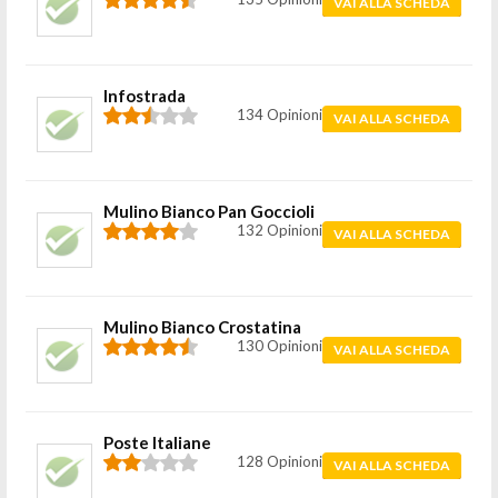
VAI ALLA SCHEDA
Infostrada
134 Opinioni
VAI ALLA SCHEDA
Mulino Bianco Pan Goccioli
132 Opinioni
VAI ALLA SCHEDA
Mulino Bianco Crostatina
130 Opinioni
VAI ALLA SCHEDA
Poste Italiane
128 Opinioni
VAI ALLA SCHEDA