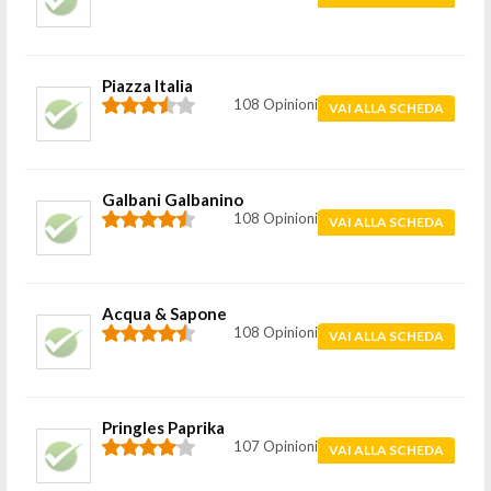
Piazza Italia
108 Opinioni
VAI ALLA SCHEDA
Galbani Galbanino
108 Opinioni
VAI ALLA SCHEDA
Acqua & Sapone
108 Opinioni
VAI ALLA SCHEDA
Pringles Paprika
107 Opinioni
VAI ALLA SCHEDA