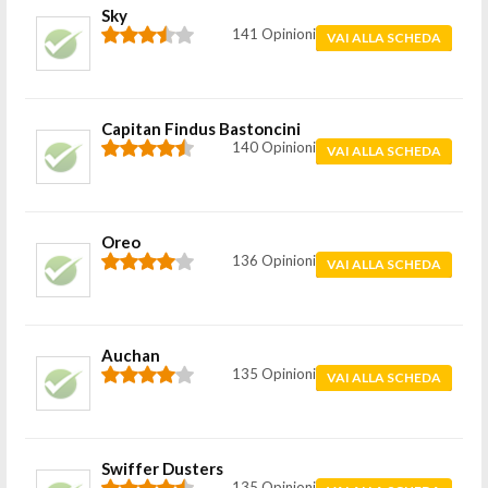
Sky
141 Opinioni
VAI ALLA SCHEDA
Capitan Findus Bastoncini
140 Opinioni
VAI ALLA SCHEDA
Oreo
136 Opinioni
VAI ALLA SCHEDA
Auchan
135 Opinioni
VAI ALLA SCHEDA
Swiffer Dusters
135 Opinioni