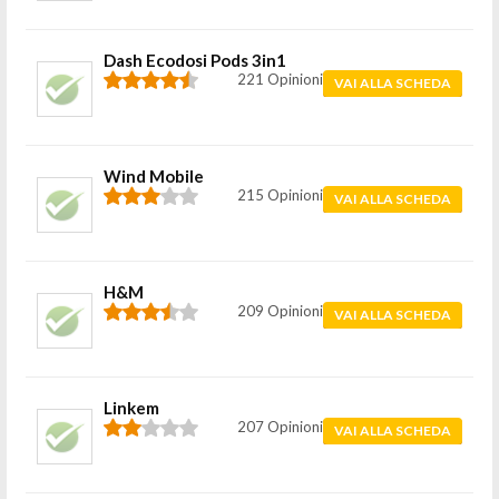
Dash Ecodosi Pods 3in1
221 Opinioni
VAI ALLA SCHEDA
Wind Mobile
215 Opinioni
VAI ALLA SCHEDA
H&M
209 Opinioni
VAI ALLA SCHEDA
Linkem
207 Opinioni
VAI ALLA SCHEDA