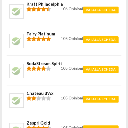
Kraft Philadelphia
106 Opinioni
VAI ALLA SCHEDA
Fairy Platinum
105 Opinioni
VAI ALLA SCHEDA
SodaStream Spirit
105 Opinioni
VAI ALLA SCHEDA
Chateau d'Ax
105 Opinioni
VAI ALLA SCHEDA
Zespri Gold
105 Opinioni