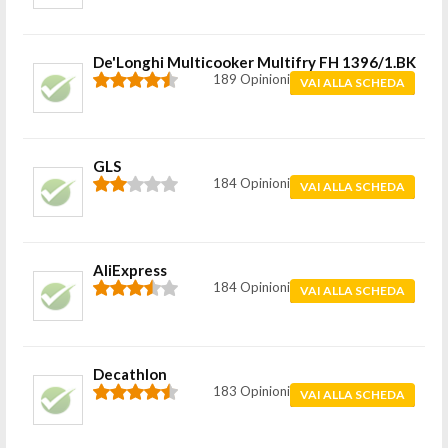
De'Longhi Multicooker Multifry FH 1396/1.BK
189 Opinioni
VAI ALLA SCHEDA
GLS
184 Opinioni
VAI ALLA SCHEDA
AliExpress
184 Opinioni
VAI ALLA SCHEDA
Decathlon
183 Opinioni
VAI ALLA SCHEDA