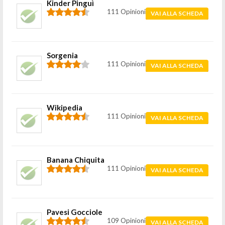
Kinder Pinguì
111 Opinioni
VAI ALLA SCHEDA
Sorgenia
111 Opinioni
VAI ALLA SCHEDA
Wikipedia
111 Opinioni
VAI ALLA SCHEDA
Banana Chiquita
111 Opinioni
VAI ALLA SCHEDA
Pavesi Gocciole
109 Opinioni
VAI ALLA SCHEDA