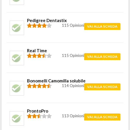
Pedigree Dentastix
115 Opinioni
VAI ALLA SCHEDA
Real Time
115 Opinioni
VAI ALLA SCHEDA
Bonomelli Camomilla solubile
114 Opinioni
VAI ALLA SCHEDA
ProntoPro
113 Opinioni
VAI ALLA SCHEDA