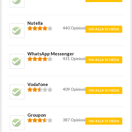
Nutella
440 Opinioni
VAI ALLA SCHEDA
WhatsApp Messenger
431 Opinioni
VAI ALLA SCHEDA
Vodafone
409 Opinioni
VAI ALLA SCHEDA
Groupon
387 Opinioni
VAI ALLA SCHEDA