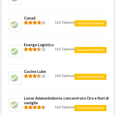
Conad
162 Opinioni
VAI ALLA SCHEDA
Energo Logistics
162 Opinioni
VAI ALLA SCHEDA
Cucine Lube
160 Opinioni
VAI ALLA SCHEDA
Lenor Ammorbidente concentrato Oro e fiori di
vaniglia
160 Opinioni
VAI ALLA SCHEDA