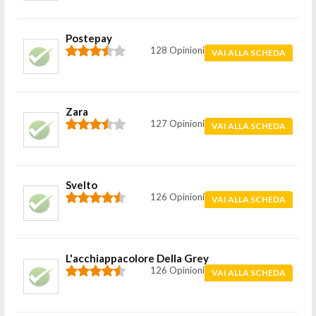
Postepay
128 Opinioni
VAI ALLA SCHEDA
Zara
127 Opinioni
VAI ALLA SCHEDA
Svelto
126 Opinioni
VAI ALLA SCHEDA
L'acchiappacolore Della Grey
126 Opinioni
VAI ALLA SCHEDA