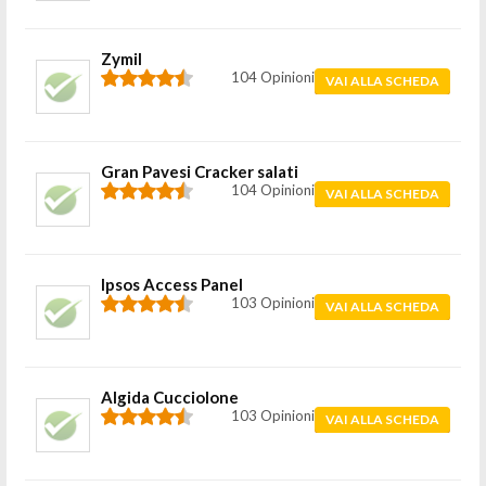
Zymil
104 Opinioni
VAI ALLA SCHEDA
Gran Pavesi Cracker salati
104 Opinioni
VAI ALLA SCHEDA
Ipsos Access Panel
103 Opinioni
VAI ALLA SCHEDA
Algida Cucciolone
103 Opinioni
VAI ALLA SCHEDA