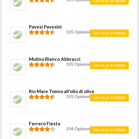
VAI ALLA SCHEDA
Pavesi Pavesini
105 Opinioni
VAI ALLA SCHEDA
Mulino Bianco Abbracci
105 Opinioni
VAI ALLA SCHEDA
Rio Mare Tonno all'olio di oliva
105 Opinioni
VAI ALLA SCHEDA
Ferrero Fiesta
104 Opinioni
VAI ALLA SCHEDA