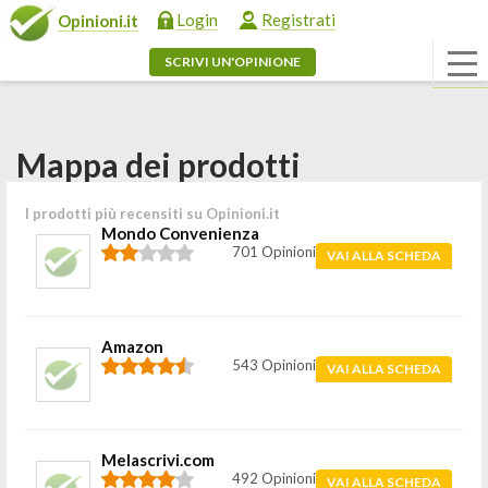
Login
Registrati
Opinioni.it
SCRIVI UN'OPINIONE
Mappa dei prodotti
I prodotti più recensiti su Opinioni.it
Mondo Convenienza
701 Opinioni
VAI ALLA SCHEDA
Amazon
543 Opinioni
VAI ALLA SCHEDA
Melascrivi.com
492 Opinioni
VAI ALLA SCHEDA