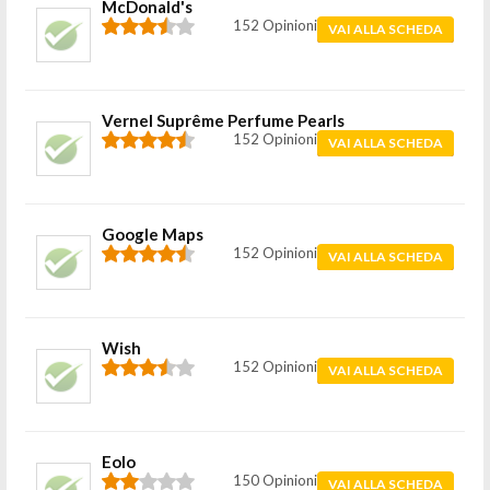
McDonald's
152 Opinioni
VAI ALLA SCHEDA
Vernel Suprême Perfume Pearls
152 Opinioni
VAI ALLA SCHEDA
Google Maps
152 Opinioni
VAI ALLA SCHEDA
Wish
152 Opinioni
VAI ALLA SCHEDA
Eolo
150 Opinioni
VAI ALLA SCHEDA