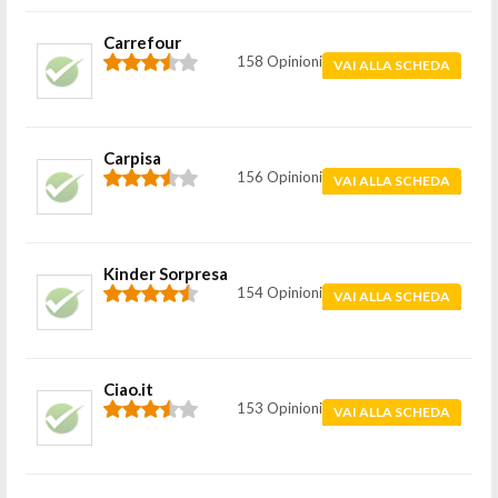
Carrefour
158 Opinioni
VAI ALLA SCHEDA
Carpisa
156 Opinioni
VAI ALLA SCHEDA
Kinder Sorpresa
154 Opinioni
VAI ALLA SCHEDA
Ciao.it
153 Opinioni
VAI ALLA SCHEDA