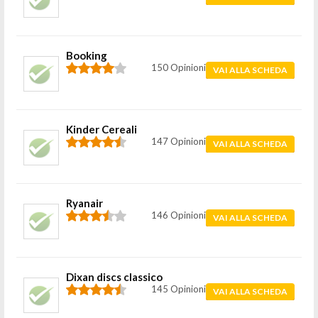
Booking
150 Opinioni
VAI ALLA SCHEDA
Kinder Cereali
147 Opinioni
VAI ALLA SCHEDA
Ryanair
146 Opinioni
VAI ALLA SCHEDA
Dixan discs classico
145 Opinioni
VAI ALLA SCHEDA