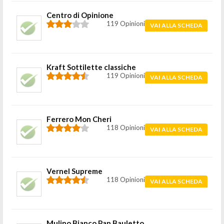
Centro di Opinione
119 Opinioni
VAI ALLA SCHEDA
Kraft Sottilette classiche
119 Opinioni
VAI ALLA SCHEDA
Ferrero Mon Cheri
118 Opinioni
VAI ALLA SCHEDA
Vernel Supreme
118 Opinioni
VAI ALLA SCHEDA
Mulino Bianco Pan Bauletto