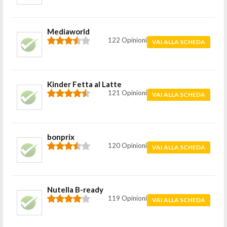
Mediaworld
122 Opinioni
VAI ALLA SCHEDA
Kinder Fetta al Latte
121 Opinioni
VAI ALLA SCHEDA
bonprix
120 Opinioni
VAI ALLA SCHEDA
Nutella B-ready
119 Opinioni
VAI ALLA SCHEDA