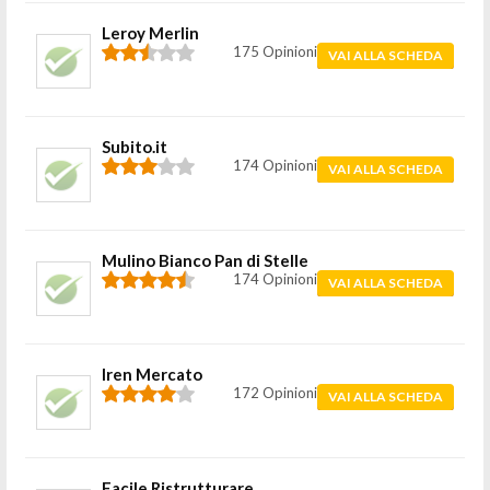
Leroy Merlin
175 Opinioni
VAI ALLA SCHEDA
Subito.it
174 Opinioni
VAI ALLA SCHEDA
Mulino Bianco Pan di Stelle
174 Opinioni
VAI ALLA SCHEDA
Iren Mercato
172 Opinioni
VAI ALLA SCHEDA
Facile Ristrutturare