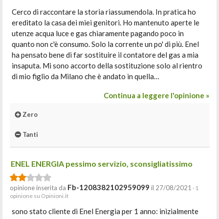
Cerco di raccontare la storia riassumendola. In pratica ho
ereditato la casa dei miei genitori. Ho mantenuto aperte le
utenze acqua luce e gas chiaramente pagando poco in
quanto non c'è consumo. Solo la corrente un po' di più. Enel
ha pensato bene di far sostituire il contatore del gas a mia
insaputa. Mi sono accorto della sostituzione solo al rientro
di mio figlio da Milano che è andato in quella…
Continua a leggere l'opinione »
Zero
Tanti
ENEL ENERGIA pessimo servizio, sconsigliatissimo
Fb-1208382102959099
opinione inserita da
il 27/08/2021
· 1
opinione su Opinioni.it
sono stato cliente di Enel Energia per 1 anno: inizialmente