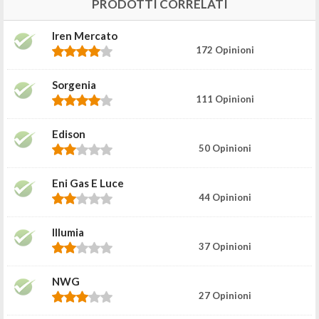
PRODOTTI CORRELATI
Iren Mercato
172 Opinioni
Sorgenia
111 Opinioni
Edison
50 Opinioni
Eni Gas E Luce
44 Opinioni
Illumia
37 Opinioni
NWG
27 Opinioni