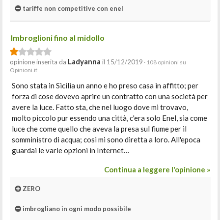
tariffe non competitive con enel
Imbroglioni fino al midollo
Ladyanna
opinione inserita da
il 15/12/2019
· 108 opinioni su
Opinioni.it
Sono stata in Sicilia un anno e ho preso casa in affitto; per
forza di cose dovevo aprire un contratto con una società per
avere la luce. Fatto sta, che nel luogo dove mi trovavo,
molto piccolo pur essendo una città, c'era solo Enel, sia come
luce che come quello che aveva la presa sul fiume per il
somministro di acqua; così mi sono diretta a loro. All'epoca
guardai le varie opzioni in Internet…
Continua a leggere l'opinione »
ZERO
imbrogliano in ogni modo possibile