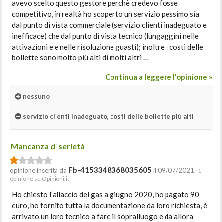
avevo scelto questo gestore perchè credevo fosse
competitivo, in realtà ho scoperto un servizio pessimo sia
dal punto di vista commerciale (servizio clienti inadeguato e
inefficace) che dal punto di vista tecnico (lungaggini nelle
attivazioni e e nelle risoluzione guasti); inoltre i costi delle
bollette sono molto più alti di molti altri …
Continua a leggere l'opinione »
nessuno
servizio clienti inadeguato, costi delle bollette più alti
Mancanza di serietà
Fb-4153348368035605
opinione inserita da
il 09/07/2021
· 1
opinione su Opinioni.it
Ho chiesto l’allaccio del gas a giugno 2020, ho pagato 90
euro, ho fornito tutta la documentazione da loro richiesta, è
arrivato un loro tecnico a fare il sopralluogo e da allora