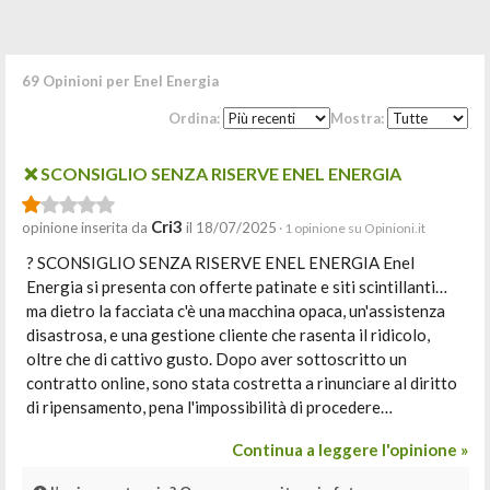
69 Opinioni per Enel Energia
Ordina:
Mostra:
❌ SCONSIGLIO SENZA RISERVE ENEL ENERGIA
Cri3
opinione inserita da
il 18/07/2025
· 1 opinione su Opinioni.it
? SCONSIGLIO SENZA RISERVE ENEL ENERGIA Enel
Energia si presenta con offerte patinate e siti scintillanti…
ma dietro la facciata c'è una macchina opaca, un'assistenza
disastrosa, e una gestione cliente che rasenta il ridicolo,
oltre che di cattivo gusto. Dopo aver sottoscritto un
contratto online, sono stata costretta a rinunciare al diritto
di ripensamento, pena l'impossibilità di procedere…
Continua a leggere l'opinione »