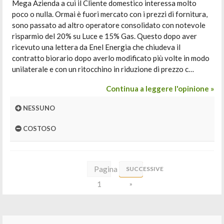
Mega Azienda a cui il Cliente domestico interessa molto
poco o nulla. Ormai è fuori mercato con i prezzi di fornitura,
sono passato ad altro operatore consolidato con notevole
risparmio del 20% su Luce e 15% Gas. Questo dopo aver
ricevuto una lettera da Enel Energia che chiudeva il
contratto biorario dopo averlo modificato più volte in modo
unilaterale e con un ritocchino in riduzione di prezzo c…
Continua a leggere l'opinione »
NESSUNO
COSTOSO
Pagina
SUCCESSIVE
1
»
di
4