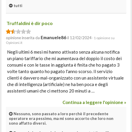
tutti
Truffaldini è dir poco
Emanuele86
opinione inserita da
il 12/02/2024
· 1 opinione su
Opinioni.it
Negli ultimi 6 mesi mi hanno attivato senza alcuna notifica
un piano tariffario che mi aumentava del doppio il costo dei
consumi e con le tasse in aggiunta è finita che ho pagato 3
volte tanto quanto ho pagato l'anno scorso. Il servizio
clienti è davvero mal-organizzato con un assistente virtuale
che di intelligenza (artificiale) ne ha ben poca e degli
assistenti umani che ci mettono 20 minuti a …
Continua a leggere l'opinione »
Nessuno, sono passato a loro perchè il precedente
operatore era pessimo, ma mi sono accorto che loro non
sono affatto diversi.