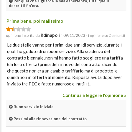
Per quel che riguarda la mia esperienza, tutti quelli
descritti fin'ora.
Prima bene, poi malissimo
Rdinapoli
opinione inserita da
il 09/11/2023
· 1 opinione su Opinioni.it
Le due stelle vanno per i primi due anni di servizio, durante i
quali ho goduto di un buon servizio. Alla scadenza del
contratto biennale, non mi hanno fatto scegliere una tariffa
(da loro offerta) prima del rinnovo del contratto, dicendo
che questo non era un cambio tariffario ma di prodotto, e
quindi non in offerta al momento. Risposta avuta dopo aver
inviato tre PEC e fatte numerose e inutili t…
Continua a leggere l'opinione »
Buon servizio iniziale
Pessimi alla rinnovazione del contratto