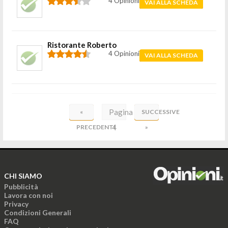
4 Opinioni
VAI ALLA SCHEDA
Ristorante Roberto
4 Opinioni
VAI ALLA SCHEDA
Pagina
«
SUCCESSIVE
4
PRECEDENTI
»
di
20
CHI SIAMO
Pubblicità
Lavora con noi
Privacy
Condizioni Generali
FAQ