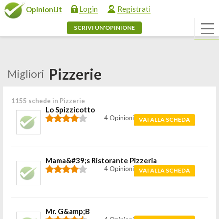
Login
Registrati
Opinioni.it
SCRIVI UN'OPINIONE
Pizzerie
Migliori
1155 schede in Pizzerie
Lo Spizzicotto
4 Opinioni
VAI ALLA SCHEDA
Mama&#39;s Ristorante Pizzeria
4 Opinioni
VAI ALLA SCHEDA
Mr. G&amp;B