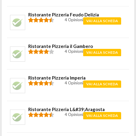
Ristorante Pizzeria Feudo Delizia
4 Opinioni
VAI ALLA SCHEDA
Ristorante Pizzeria il Gambero
4 Opinioni
VAI ALLA SCHEDA
Ristorante Pizzeria Imperia
4 Opinioni
VAI ALLA SCHEDA
Ristorante Pizzeria L&#39;Aragosta
4 Opinioni
VAI ALLA SCHEDA