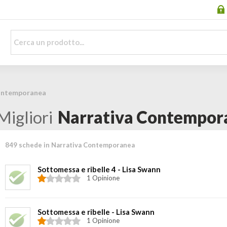
ontemporanea
Migliori
Narrativa Contempor
849 schede in Narrativa Contemporanea
Sottomessa e ribelle 4 - Lisa Swann
1 Opinione
Sottomessa e ribelle - Lisa Swann
1 Opinione