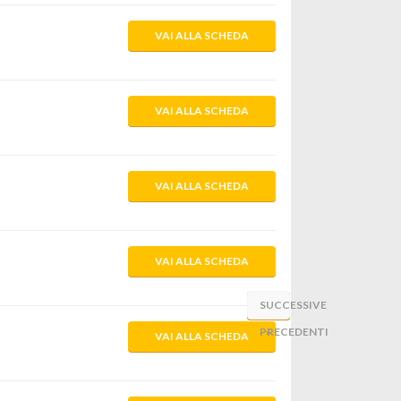
VAI ALLA SCHEDA
VAI ALLA SCHEDA
VAI ALLA SCHEDA
VAI ALLA SCHEDA
SUCCESSIVE
«
PRECEDENTI
»
VAI ALLA SCHEDA